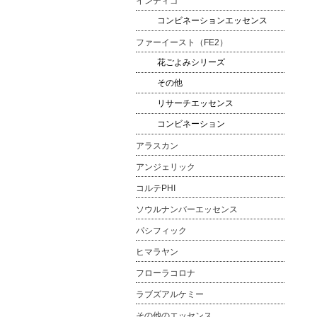
インディゴ
コンビネーションエッセンス
ファーイースト（FE2）
花ごよみシリーズ
その他
リサーチエッセンス
コンビネーション
アラスカン
アンジェリック
コルテPHI
ソウルナンバーエッセンス
パシフィック
ヒマラヤン
フローラコロナ
ラブズアルケミー
その他のエッセンス