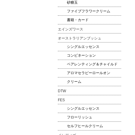
砂糖玉
ファイブフラワークリーム
書籍・カード
エインズワース
オーストラリアンブッシュ
シングルエッセンス
コンビネーション
ペアレンティング＆チャイルド
アロマセラピーロールオン
クリーム
DTW
FES
シングルエッセンス
フローリッシュ
セルフヒールクリーム