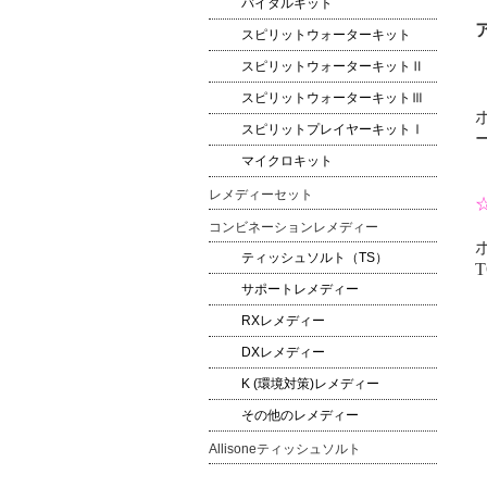
バイタルキット
スピリットウォーターキット
スピリットウォーターキットⅡ
スピリットウォーターキットⅢ
スピリットプレイヤーキットⅠ
マイクロキット
レメディーセット
コンビネーションレメディー
ティッシュソルト（TS）
T
サポートレメディー
RXレメディー
DXレメディー
K (環境対策)レメディー
その他のレメディー
Allisoneティッシュソルト