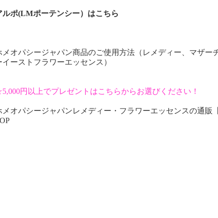
アルポ(LMポーテンシー）はこちら
ホメオパシージャパン商品のご使用方法（レメディー、マザー
ーイーストフラワーエッセンス）
☆5,000円以上でプレゼントはこちらからお選びください！
ホメオパシージャパンレメディー・フラワーエッセンスの通販
OP