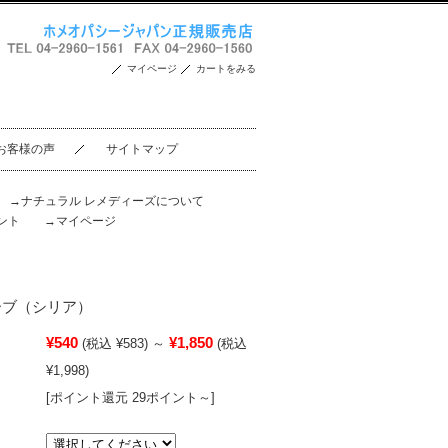
マイページ
カートをみる
お客様の声
サイトマップ
。
→ナチュラル レメディーズについて
ント
→マイページ
オリーブ（シリア）
¥540
¥1,850
(税込 ¥583)
～
(税込
¥1,998)
[ポイント還元 29ポイント～]