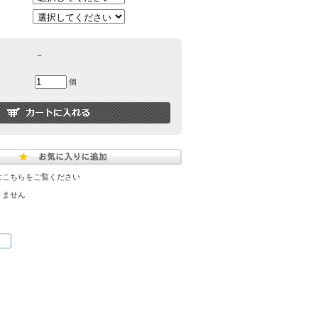
－
個
はこちらをご覧ください
りません