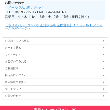
お問い合わせ
→メールでのお問い合わせ
TEL： 04-2960-1561 / FAX：04-2960-1560
営業日：火・木 11時～16時、土 12時～17時（祝日を除く）
【ホメオパシージャパン正規販売店 全国通販】ナチュラル レメディ
ーズTOPページへ
お店のトップへ戻る
カートを見る
マイページへ
お客様の声を見る
ご利用案内
特定商取引法表示
個人情報の取扱い
サイトマップ
お問い合わせ
表示：スマートフォン｜
PC