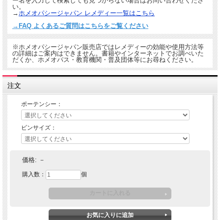
ー名を入力して検索しても見つからない場合はお問い合わせくださ
い。
→
ホメオパシージャパン レメディー一覧はこちら
→FAQ よくあるご質問はこちらをご覧ください
※ホメオパシージャパン販売店ではレメディーの効能や使用方法等
の詳細はご案内はできません。書籍やインターネットでお調べいた
だくか、ホメオパス・教育機関・普及団体等にお尋ねください。
注文
ポーテンシー：
ビンサイズ：
価格:
－
購入数：
個