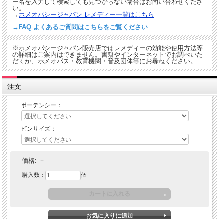
ー名を入力して検索しても見つからない場合はお問い合わせくださ
い。
→
ホメオパシージャパン レメディー一覧はこちら
→FAQ よくあるご質問はこちらをご覧ください
※ホメオパシージャパン販売店ではレメディーの効能や使用方法等
の詳細はご案内はできません。書籍やインターネットでお調べいた
だくか、ホメオパス・教育機関・普及団体等にお尋ねください。
注文
ポーテンシー：
ビンサイズ：
価格:
－
購入数：
個