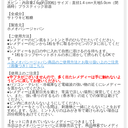
大ビン：内容量2.6g(約100粒) サイズ：直径1.4 cm×天地5.0cm（閉
函時）プラスティック容器
【全成分】
サトウキビ粗糖
【製造元】
ホメオパシージャパン
【ご使用方法】
●レメディーのビン底をトントンと手のひらでたたいてください。
●レメディーのビンから1粒を手に取るか小ビンのフタに出してくだ
さい。
●レメディーをお口の中に入れて自然に溶けるのを待ちます。
＊1粒をコップやペットボトルの水に溶かして摂られてもOKで
す。
→ホメオパシージャパン商品のご使用方法とお取り扱い上のご注意
（画像つき）はこちら
【使用上のご注意】
●中フタがございませんので、多く出たレメディーは手に触れないよ
うビンに戻してお使いください。
●パソコン・テレビ・冷蔵庫など電磁波の強い物の近くにレメディー
を置かないでください。
●レメディーは直射日光を避け、常温で涼しい場所に保管してくださ
い。また、強い香りのするもの（香水等）の近くでの保管は避けて
ください。
●ビン内に水が入らないようにしてください。
●レメディーをとっている間は、刺激物と一緒にとらないことをおす
すめします。なお、ミント入りのはみがき等で避けられない場合は
20分程間をあけてください。
【キットに含まれていないレメディーにつきまして】
当店はホメオパシージャパン正規販売店です。商品検索でレメディ