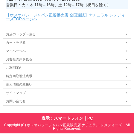
営業日：火・木 11時～16時、土 12時～17時（祝日を除く）
【ホメオパシージャパン正規販売店 全国通販】ナチュラル レメディ
ーズTOPページへ
お店のトップへ戻る
カートを見る
マイページへ
お客様の声を見る
ご利用案内
特定商取引法表示
個人情報の取扱い
サイトマップ
お問い合わせ
表示：スマートフォン｜
PC
Copyright (C) ホメオパシージャパン正規販売店 ナチュラル レメディーズ All
Rights Reserved.