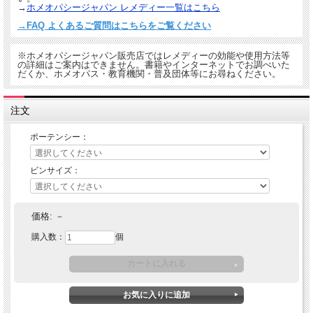
→
ホメオパシージャパン レメディー一覧はこちら
→FAQ よくあるご質問はこちらをご覧ください
※ホメオパシージャパン販売店ではレメディーの効能や使用方法等
の詳細はご案内はできません。書籍やインターネットでお調べいた
だくか、ホメオパス・教育機関・普及団体等にお尋ねください。
注文
ポーテンシー：
ビンサイズ：
価格:
－
購入数：
個