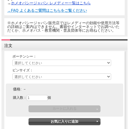
→
ホメオパシージャパン レメディー一覧はこちら
→FAQ よくあるご質問はこちらをご覧ください
※ホメオパシージャパン販売店ではレメディーの効能や使用方法等
の詳細はご案内はできません。書籍やインターネットでお調べいた
だくか、ホメオパス・教育機関・普及団体等にお尋ねください。
注文
ポーテンシー：
ビンサイズ：
価格:
－
購入数：
個