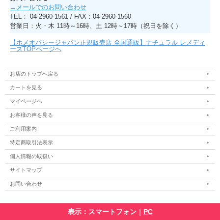
→メールでのお問い合わせ
TEL： 04-2960-1561 / FAX：04-2960-1560
営業日：火・木 11時～16時、土 12時～17時（祝日を除く）
【ホメオパシージャパン正規販売店 全国通販】ナチュラル レメディ
ーズTOPページへ
お店のトップへ戻る
カートを見る
マイページへ
お客様の声を見る
ご利用案内
特定商取引法表示
個人情報の取扱い
サイトマップ
お問い合わせ
表示：スマートフォン｜
PC