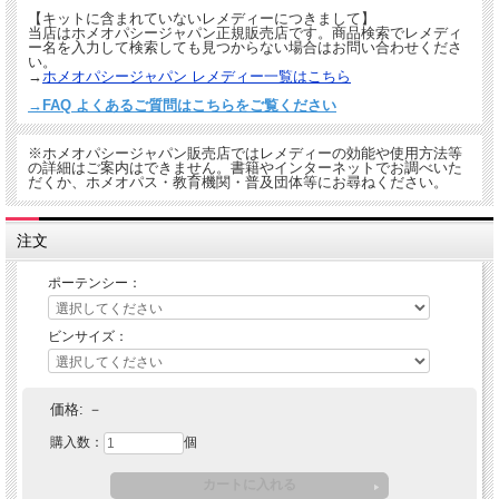
【キットに含まれていないレメディーにつきまして】
当店はホメオパシージャパン正規販売店です。商品検索でレメディ
ー名を入力して検索しても見つからない場合はお問い合わせくださ
い。
→
ホメオパシージャパン レメディー一覧はこちら
→FAQ よくあるご質問はこちらをご覧ください
※ホメオパシージャパン販売店ではレメディーの効能や使用方法等
の詳細はご案内はできません。書籍やインターネットでお調べいた
だくか、ホメオパス・教育機関・普及団体等にお尋ねください。
注文
ポーテンシー：
ビンサイズ：
価格:
－
購入数：
個