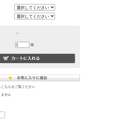
－
個
はこちらをご覧ください
りません