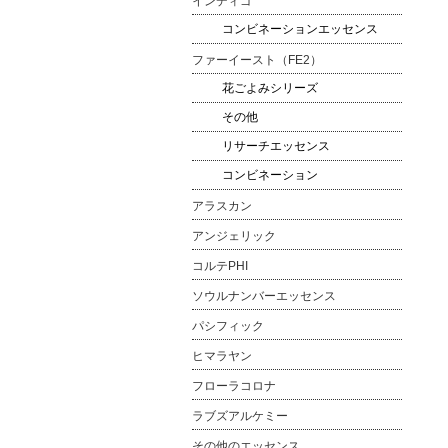
インディゴ
コンビネーションエッセンス
ファーイースト（FE2）
花ごよみシリーズ
その他
リサーチエッセンス
コンビネーション
アラスカン
アンジェリック
コルテPHI
ソウルナンバーエッセンス
パシフィック
ヒマラヤン
フローラコロナ
ラブズアルケミー
その他のエッセンス