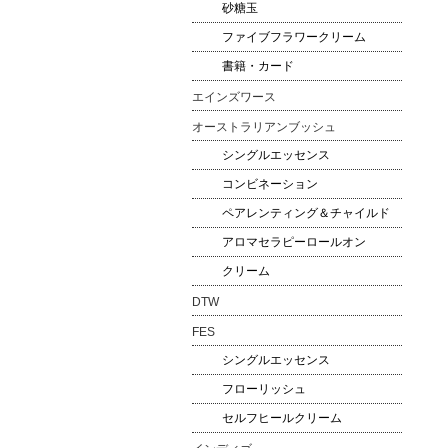
砂糖玉
ファイブフラワークリーム
書籍・カード
エインズワース
オーストラリアンブッシュ
シングルエッセンス
コンビネーション
ペアレンティング＆チャイルド
アロマセラピーロールオン
クリーム
DTW
FES
シングルエッセンス
フローリッシュ
セルフヒールクリーム