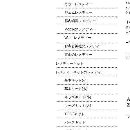
●
カラーレメディー
●
を
ジェムレメディー
腸内細菌レメディー
【
当
Mobil-phレメディー
→
Waterレメディー
→
お寺と神社のレメディー
※
霊山のレメディー
メ
レメディーキット
レメディーキットのレメディー
基本キット(小)
基本キット(大)
キッズキット(小)
A
Z
キッズキット(大)
YOBOキット
バースキット