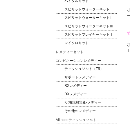
バイタルキット
スピリットウォーターキット
スピリットウォーターキットⅡ
スピリットウォーターキットⅢ
スピリットプレイヤーキットⅠ
マイクロキット
T
レメディーセット
コンビネーションレメディー
ティッシュソルト（TS）
サポートレメディー
RXレメディー
DXレメディー
K (環境対策)レメディー
その他のレメディー
Allisoneティッシュソルト