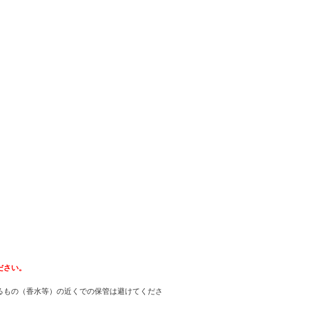
ださい。
るもの（香水等）の近くでの保管は避けてくださ