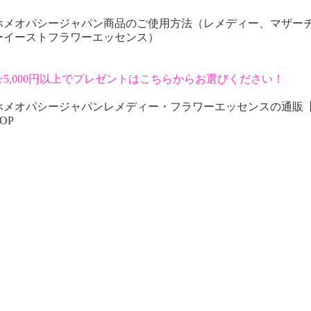
ホメオパシージャパン商品のご使用方法（レメディー、マザー
ーイーストフラワーエッセンス）
☆5,000円以上でプレゼントはこちらからお選びください！
ホメオパシージャパンレメディー・フラワーエッセンスの通販
OP