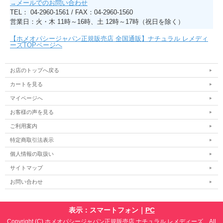
→メールでのお問い合わせ
TEL： 04-2960-1561 / FAX：04-2960-1560
営業日：火・木 11時～16時、土 12時～17時（祝日を除く）
【ホメオパシージャパン正規販売店 全国通販】ナチュラル レメディ
ーズTOPページへ
お店のトップへ戻る
カートを見る
マイページへ
お客様の声を見る
ご利用案内
特定商取引法表示
個人情報の取扱い
サイトマップ
お問い合わせ
表示：スマートフォン｜
PC
Copyright (C) ホメオパシージャパン正規販売店 ナチュラル レメディーズ All