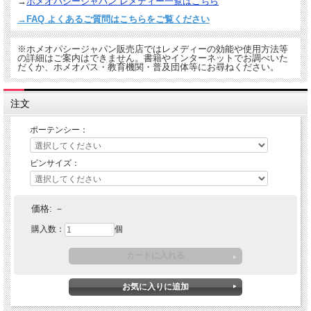
→
ホメオパシージャパン レメディー一覧はこちら
→FAQ よくあるご質問はこちらをご覧ください
※ホメオパシージャパン販売店ではレメディーの効能や使用方法等
の詳細はご案内はできません。書籍やインターネットでお調べいた
だくか、ホメオパス・教育機関・普及団体等にお尋ねください。
注文
ポーテンシー：
ビンサイズ：
価格:
－
購入数：
個