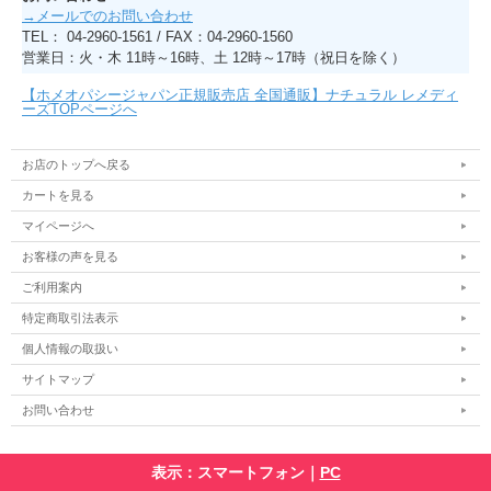
→メールでのお問い合わせ
TEL： 04-2960-1561 / FAX：04-2960-1560
営業日：火・木 11時～16時、土 12時～17時（祝日を除く）
【ホメオパシージャパン正規販売店 全国通販】ナチュラル レメディ
ーズTOPページへ
お店のトップへ戻る
カートを見る
マイページへ
お客様の声を見る
ご利用案内
特定商取引法表示
個人情報の取扱い
サイトマップ
お問い合わせ
表示：スマートフォン｜
PC