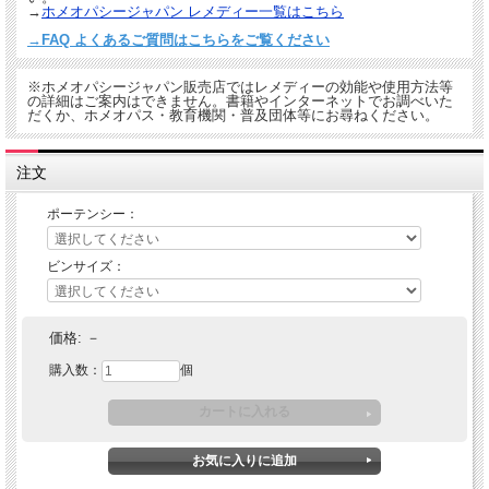
→
ホメオパシージャパン レメディー一覧はこちら
→FAQ よくあるご質問はこちらをご覧ください
※ホメオパシージャパン販売店ではレメディーの効能や使用方法等
の詳細はご案内はできません。書籍やインターネットでお調べいた
だくか、ホメオパス・教育機関・普及団体等にお尋ねください。
注文
ポーテンシー：
ビンサイズ：
価格:
－
購入数：
個