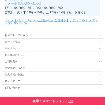
→メールでのお問い合わせ
TEL： 04-2960-1561 / FAX：04-2960-1560
営業日：火・木 11時～16時、土 12時～17時（祝日を除く）
【ホメオパシージャパン正規販売店 全国通販】ナチュラル レメディ
ーズTOPページへ
お店のトップへ戻る
カートを見る
マイページへ
お客様の声を見る
ご利用案内
特定商取引法表示
個人情報の取扱い
サイトマップ
お問い合わせ
表示：スマートフォン｜
PC