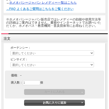
→
ホメオパシージャパン レメディー一覧はこちら
→FAQ よくあるご質問はこちらをご覧ください
※ホメオパシージャパン販売店ではレメディーの効能や使用方法等
の詳細はご案内はできません。書籍やインターネットでお調べいた
だくか、ホメオパス・教育機関・普及団体等にお尋ねください。
注文
ポーテンシー：
ビンサイズ：
価格:
－
購入数：
個