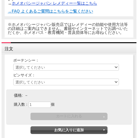
→
ホメオパシージャパン レメディー一覧はこちら
→FAQ よくあるご質問はこちらをご覧ください
※ホメオパシージャパン販売店ではレメディーの効能や使用方法等
の詳細はご案内はできません。書籍やインターネットでお調べいた
だくか、ホメオパス・教育機関・普及団体等にお尋ねください。
注文
ポーテンシー：
ビンサイズ：
価格:
－
購入数：
個