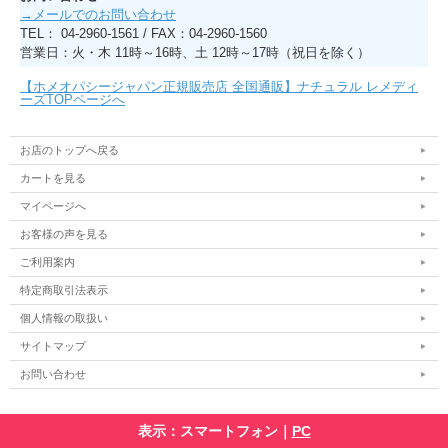
→メールでのお問い合わせ
TEL： 04-2960-1561 / FAX：04-2960-1560
営業日：火・木 11時～16時、土 12時～17時（祝日を除く）
【ホメオパシージャパン正規販売店 全国通販】ナチュラル レメディ
ーズTOPページへ
お店のトップへ戻る
カートを見る
マイページへ
お客様の声を見る
ご利用案内
特定商取引法表示
個人情報の取扱い
サイトマップ
お問い合わせ
表示：スマートフォン｜
PC