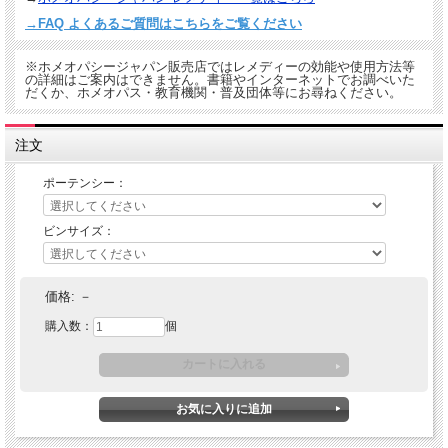
→FAQ よくあるご質問はこちらをご覧ください
※ホメオパシージャパン販売店ではレメディーの効能や使用方法等
の詳細はご案内はできません。書籍やインターネットでお調べいた
だくか、ホメオパス・教育機関・普及団体等にお尋ねください。
注文
ポーテンシー：
ビンサイズ：
価格:
－
購入数：
個