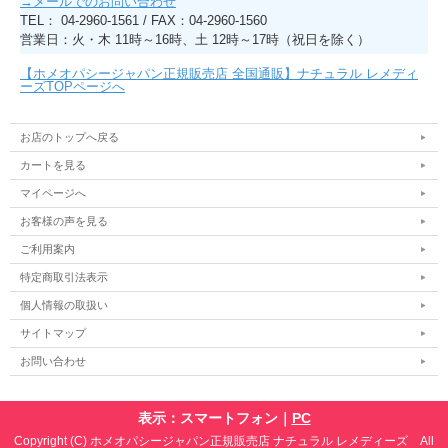
→メールでのお問い合わせ
TEL： 04-2960-1561 / FAX：04-2960-1560
営業日：火・木 11時～16時、土 12時～17時（祝日を除く）
【ホメオパシージャパン正規販売店 全国通販】ナチュラル レメディ
ーズTOPページへ
お店のトップへ戻る
カートを見る
マイページへ
お客様の声を見る
ご利用案内
特定商取引法表示
個人情報の取扱い
サイトマップ
お問い合わせ
表示：スマートフォン｜
PC
Copyright (C) ホメオパシージャパン正規販売店 ナチュラル レメディーズ All