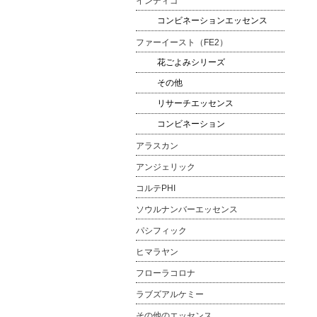
インディゴ
コンビネーションエッセンス
ファーイースト（FE2）
花ごよみシリーズ
その他
リサーチエッセンス
コンビネーション
アラスカン
アンジェリック
コルテPHI
ソウルナンバーエッセンス
パシフィック
ヒマラヤン
フローラコロナ
ラブズアルケミー
その他のエッセンス