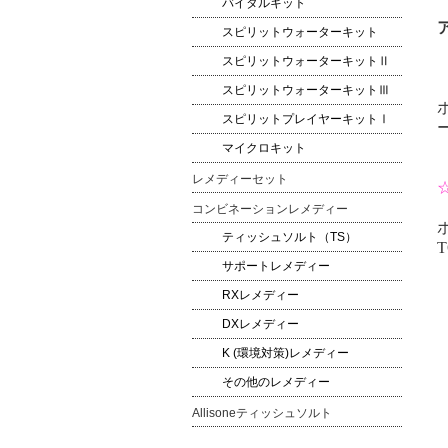
バイタルキット
スピリットウォーターキット
スピリットウォーターキットⅡ
スピリットウォーターキットⅢ
スピリットプレイヤーキットⅠ
マイクロキット
レメディーセット
コンビネーションレメディー
ティッシュソルト（TS）
T
サポートレメディー
RXレメディー
DXレメディー
K (環境対策)レメディー
その他のレメディー
Allisoneティッシュソルト