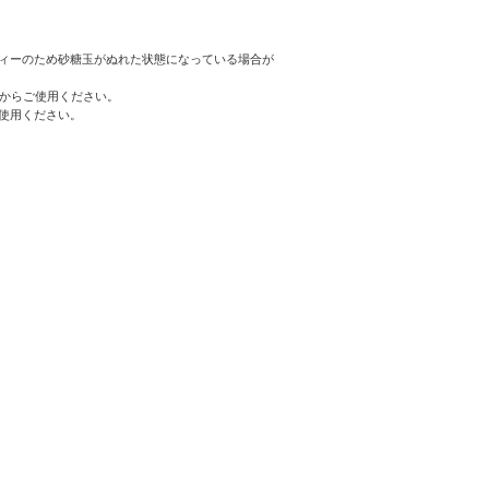
ィーのため砂糖玉がぬれた状態になっている場合が
てからご使用ください。
使用ください。