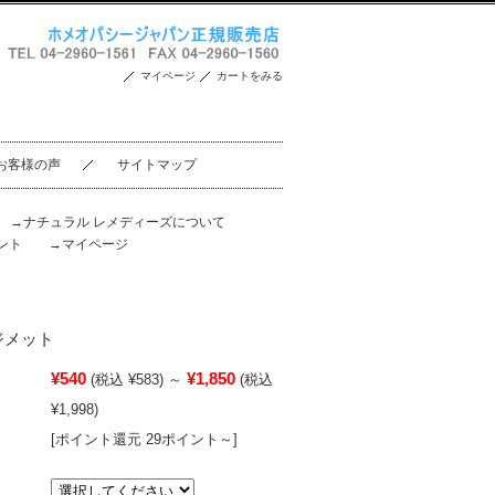
マイページ
カートをみる
お客様の声
サイトマップ
。
→ナチュラル レメディーズについて
ント
→マイページ
ージメット
¥540
¥1,850
(税込 ¥583)
～
(税込
¥1,998)
[ポイント還元 29ポイント～]