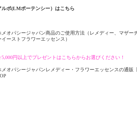
アルポ(LMポーテンシー）はこちら
ホメオパシージャパン商品のご使用方法（レメディー、マザー
ーイーストフラワーエッセンス）
☆5,000円以上でプレゼントはこちらからお選びください！
ホメオパシージャパンレメディー・フラワーエッセンスの通販
OP