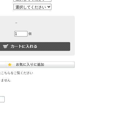
－
個
はこちらをご覧ください
りません