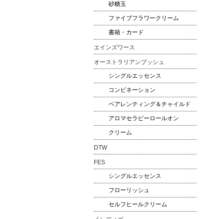
砂糖玉
ファイブフラワークリーム
書籍・カード
エインズワース
オーストラリアンブッシュ
シングルエッセンス
コンビネーション
ペアレンティング＆チャイルド
アロマセラピーロールオン
クリーム
DTW
FES
シングルエッセンス
フローリッシュ
セルフヒールクリーム