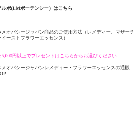
アルポ(LMポーテンシー）はこちら
ホメオパシージャパン商品のご使用方法（レメディー、マザー
ーイーストフラワーエッセンス）
☆5,000円以上でプレゼントはこちらからお選びください！
ホメオパシージャパンレメディー・フラワーエッセンスの通販
OP