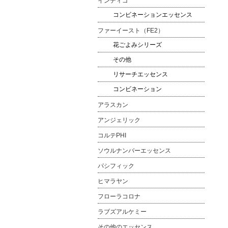
インディゴ
コンビネーションエッセンス
ファーイースト（FE2）
花ごよみシリーズ
その他
リサーチエッセンス
コンビネーション
アラスカン
アンジェリック
コルテPHI
ソウルナンバーエッセンス
パシフィック
ヒマラヤン
フローラコロナ
ラブズアルケミー
その他のエッセンス