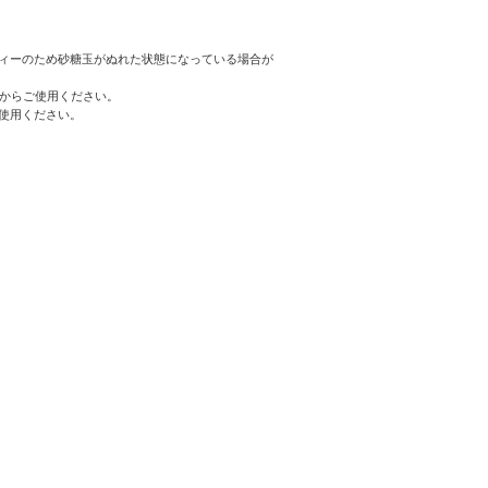
ィーのため砂糖玉がぬれた状態になっている場合が
てからご使用ください。
使用ください。