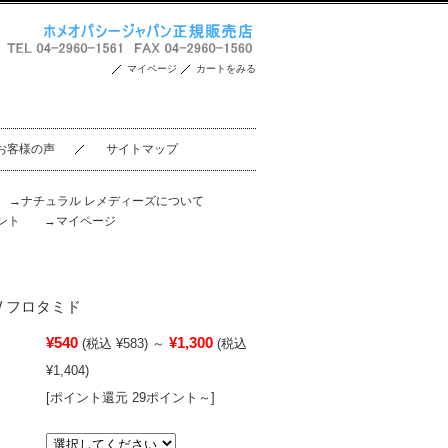
マイページ
カートをみる
お客様の声
サイトマップ
。
→ナチュラル レメディーズについて
ント
→マイページ
18/ フロタミド
¥540
¥1,300
(税込 ¥583)
～
(税込
¥1,404)
[ポイント還元 29ポイント～]