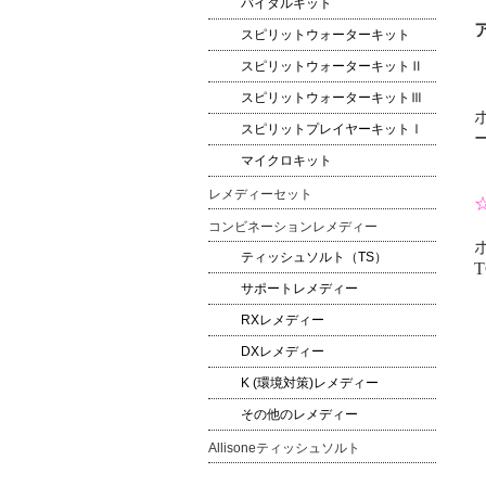
バイタルキット
スピリットウォーターキット
スピリットウォーターキットⅡ
スピリットウォーターキットⅢ
スピリットプレイヤーキットⅠ
マイクロキット
レメディーセット
コンビネーションレメディー
ティッシュソルト（TS）
T
サポートレメディー
RXレメディー
DXレメディー
K (環境対策)レメディー
その他のレメディー
Allisoneティッシュソルト