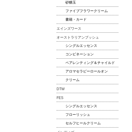
砂糖玉
ファイブフラワークリーム
書籍・カード
エインズワース
オーストラリアンブッシュ
シングルエッセンス
コンビネーション
ペアレンティング＆チャイルド
アロマセラピーロールオン
クリーム
DTW
FES
シングルエッセンス
フローリッシュ
セルフヒールクリーム