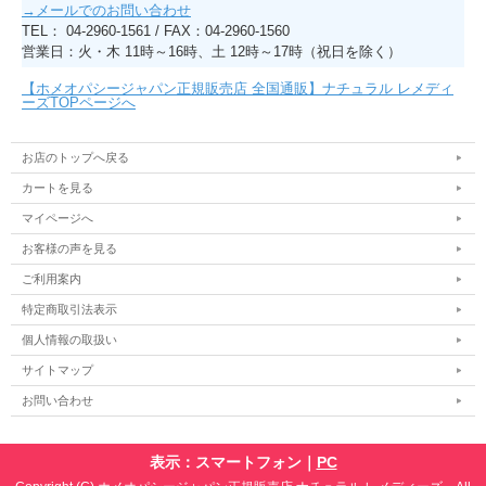
→メールでのお問い合わせ
TEL： 04-2960-1561 / FAX：04-2960-1560
営業日：火・木 11時～16時、土 12時～17時（祝日を除く）
【ホメオパシージャパン正規販売店 全国通販】ナチュラル レメディ
ーズTOPページへ
お店のトップへ戻る
カートを見る
マイページへ
お客様の声を見る
ご利用案内
特定商取引法表示
個人情報の取扱い
サイトマップ
お問い合わせ
表示：スマートフォン｜
PC