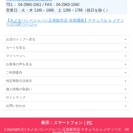
TEL： 04-2960-1561 / FAX：04-2960-1560
営業日：火・木 11時～16時、土 12時～17時（祝日を除く）
【ホメオパシージャパン正規販売店 全国通販】ナチュラル レメディ
ーズTOPページへ
お店のトップへ戻る
カートを見る
マイページへ
お客様の声を見る
ご利用案内
特定商取引法表示
個人情報の取扱い
サイトマップ
お問い合わせ
表示：スマートフォン｜
PC
Copyright (C) ホメオパシージャパン正規販売店 ナチュラル レメディーズ All