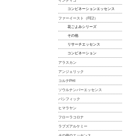
インディゴ
コンビネーションエッセンス
ファーイースト（FE2）
花ごよみシリーズ
その他
リサーチエッセンス
コンビネーション
アラスカン
アンジェリック
コルテPHI
ソウルナンバーエッセンス
パシフィック
ヒマラヤン
フローラコロナ
ラブズアルケミー
その他のエッセンス