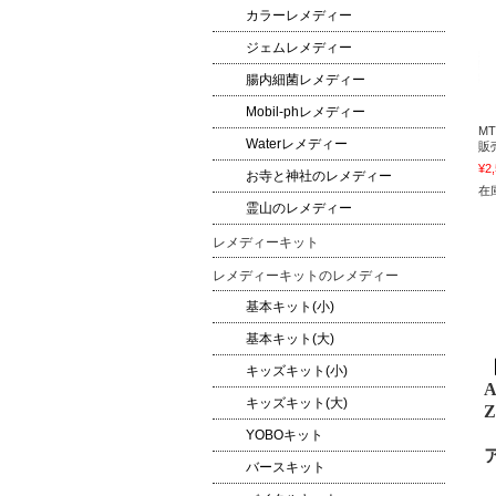
カラーレメディー
ジェムレメディー
腸内細菌レメディー
Mobil-phレメディー
MT
Waterレメディー
販
¥2
お寺と神社のレメディー
在
霊山のレメディー
レメディーキット
レメディーキットのレメディー
基本キット(小)
基本キット(大)
キッズキット(小)
A
キッズキット(大)
Z
YOBOキット
バースキット