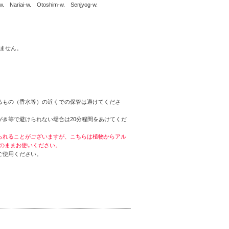
Nariai-w. Otoshim-w. Senjyog-w.
ません。
るもの（香水等）の近くでの保管は避けてくださ
き等で避けられない場合は20分程間をあけてくだ
られることがございますが、こちらは植物からアル
のままお使いください。
ご使用ください。