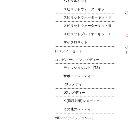
バイタルキット
スピリットウォーターキット
スピリットウォーターキットⅡ
スピリットウォーターキットⅢ
スピリットプレイヤーキットⅠ
マイクロキット
レメディーセット
T
コンビネーションレメディー
ティッシュソルト（TS）
サポートレメディー
RXレメディー
DXレメディー
K (環境対策)レメディー
その他のレメディー
Allisoneティッシュソルト