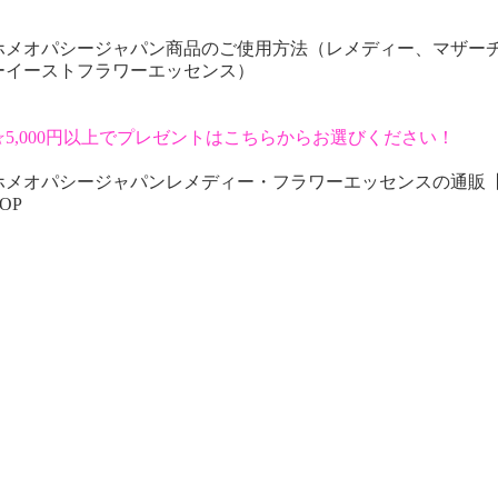
ホメオパシージャパン商品のご使用方法（レメディー、マザー
ーイーストフラワーエッセンス）
☆5,000円以上でプレゼントはこちらからお選びください！
ホメオパシージャパンレメディー・フラワーエッセンスの通販
OP