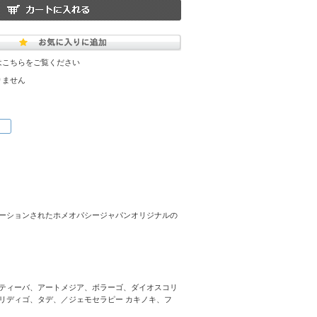
はこちらをご覧ください
りません
ーションされたホメオパシージャパンオリジナルの
ティーバ、アートメジア、ボラーゴ、ダイオスコリ
リディゴ、タデ、／ジェモセラピー カキノキ、フ