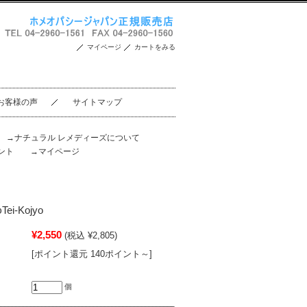
マイページ
カートをみる
お客様の声
サイトマップ
。
→ナチュラル レメディーズについて
ント
→マイページ
i-Kojyo
¥2,550
(税込 ¥2,805)
[ポイント還元 140ポイント～]
個