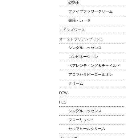
砂糖玉
ファイブフラワークリーム
書籍・カード
エインズワース
オーストラリアンブッシュ
シングルエッセンス
コンビネーション
ペアレンティング＆チャイルド
アロマセラピーロールオン
クリーム
DTW
FES
シングルエッセンス
フローリッシュ
セルフヒールクリーム