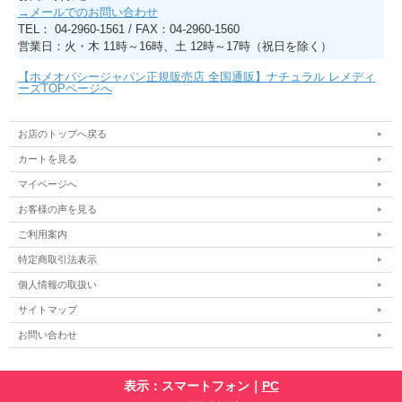
→メールでのお問い合わせ
TEL： 04-2960-1561 / FAX：04-2960-1560
営業日：火・木 11時～16時、土 12時～17時（祝日を除く）
【ホメオパシージャパン正規販売店 全国通販】ナチュラル レメディ
ーズTOPページへ
お店のトップへ戻る
カートを見る
マイページへ
お客様の声を見る
ご利用案内
特定商取引法表示
個人情報の取扱い
サイトマップ
お問い合わせ
表示：スマートフォン｜
PC