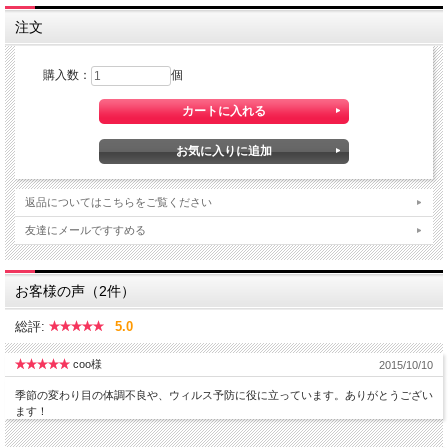
注文
購入数：
個
返品についてはこちらをご覧ください
友達にメールですすめる
お客様の声（2件）
総評:
5.0
coo様
2015/10/10
季節の変わり目の体調不良や、ウィルス予防に役に立っています。ありがとうござい
ます！