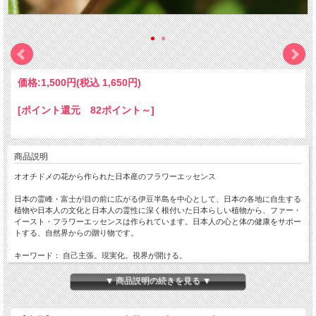
価格:
1,500円
(税込 1,650円)
[ポイント還元 82ポイント～]
商品説明
オオチドメの花から作られた日本産のフラワーエッセンス
日本の霊峰・富士が目の前に広がる伊豆半島を中心として、日本の各地に自生する
植物や日本人の文化と日本人の霊性に深く根付いた日本らしい植物から、ファー・
イースト・フラワーエッセンスは作られています。日本人の心と体の健康をサポー
トする、自然界からの贈り物です。
キーワード： 自己主張。現実化。視界が開ける。
▼ 商品説明の続きを見る ▼
※現在リサーチ中のエッセンスにつき、今後商品の仕様や解説、使用方法などが変
更されたり、販売終了となる場合などがございます。あらかじめご了承ください。