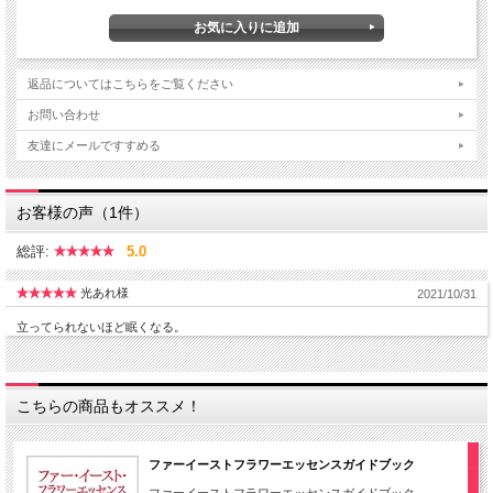
返品についてはこちらをご覧ください
お問い合わせ
友達にメールですすめる
お客様の声（1件）
総評:
5.0
光あれ様
2021/10/31
立ってられないほど眠くなる。
こちらの商品もオススメ！
ファーイーストフラワーエッセンスガイドブック