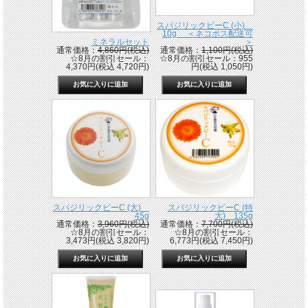
スパジリックビーC (小)
10g ＜ネコポス配送可
ミネラルセット
＞
通常価格：
4,860円(税込)
通常価格：
1,100円(税込)
☆8月の割引セール：
☆8月の割引セール：955
4,370円(税込 4,720円)
円(税込 1,050円)
スパジリックビーC (大)
スパジリックビーC (特
45g
大) 135g
通常価格：
3,960円(税込)
通常価格：
7,700円(税込)
☆8月の割引セール：
☆8月の割引セール：
3,473円(税込 3,820円)
6,773円(税込 7,450円)