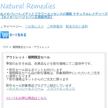
ホメオパシーレメディとフラワーエッセンスの通販
ナチュラルレメディーズ
【ホメオパシージャパン正規販売店】
→マイページへ
♡お気に入り
ご利用案内
配送方法と送料
TOP
>
期間限定セール・アウトレット
アウトレット・期間限定セール
季節のおすすめ品、在庫品などを割引価格にてご提供中です。
＊割引セール品もポイントお付けします
＊期間限定セール品の割引価格は、対象期間中にいただいたご注文
に適用となります
＊割引価格はネットからのご注文に限ります
割引セール対象商品ブログでご紹介しています
→
ホメオパシー＆クリーム
フラワーエッセンス
☆いつもお得な商品はこちら