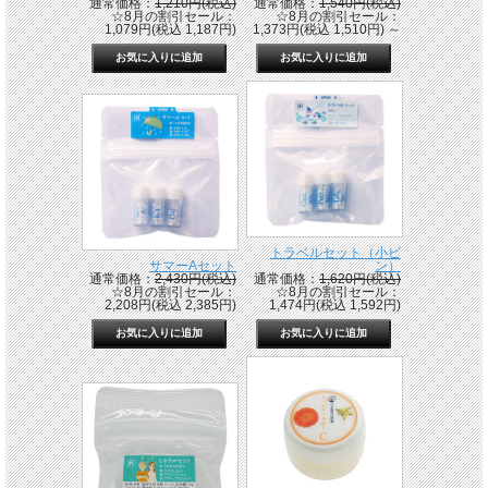
通常価格：
1,210円(税込)
通常価格：
1,540円(税込)
☆8月の割引セール：
☆8月の割引セール：
1,079円(税込 1,187円)
1,373円(税込 1,510円)
～
トラベルセット（小ビ
サマーAセット
ン）
通常価格：
2,430円(税込)
通常価格：
1,620円(税込)
☆8月の割引セール：
☆8月の割引セール：
2,208円(税込 2,385円)
1,474円(税込 1,592円)