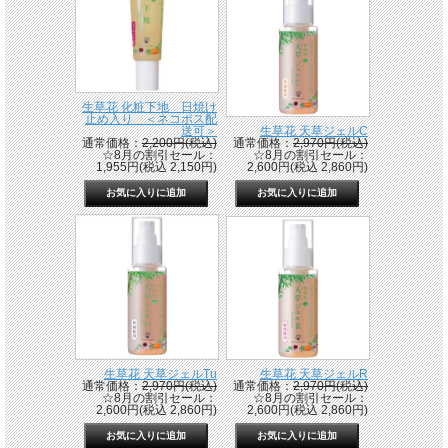
生草花 化粧下地 日焼け
止め入り ＜ネコポス配
送可＞
生草花 天草ジェルC
通常価格：
2,200円(税込)
通常価格：
2,970円(税込)
☆8月の割引セール：
☆8月の割引セール：
1,955円(税込 2,150円)
2,600円(税込 2,860円)
生草花 天草ジェルTu
生草花 天草ジェルR
通常価格：
2,970円(税込)
通常価格：
2,970円(税込)
☆8月の割引セール：
☆8月の割引セール：
2,600円(税込 2,860円)
2,600円(税込 2,860円)