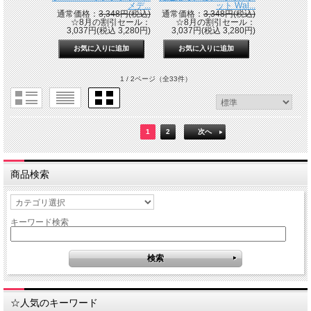
メデ...
ット Wal...
通常価格：
3,348円(税込)
通常価格：
3,348円(税込)
☆8月の割引セール：
☆8月の割引セール：
3,037円(税込 3,280円)
3,037円(税込 3,280円)
1 / 2ページ
（全33件）
1
2
次へ
商品検索
キーワード検索
☆人気のキーワード