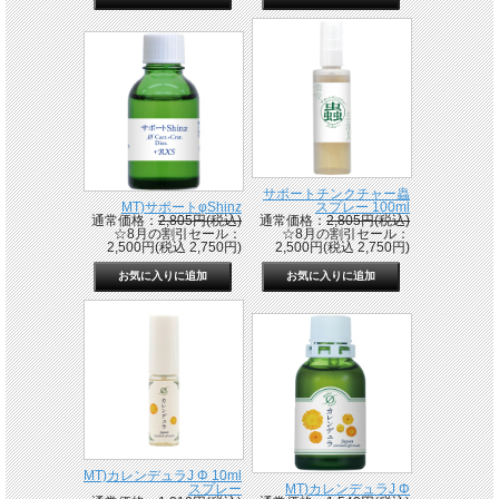
サポートチンクチャー蟲
MT)サポートφShinz
スプレー 100ml
通常価格：
2,805円(税込)
通常価格：
2,805円(税込)
☆8月の割引セール：
☆8月の割引セール：
2,500円(税込 2,750円)
2,500円(税込 2,750円)
MT)カレンデュラJ Φ 10ml
スプレー
MT)カレンデュラJ Φ