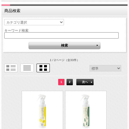
商品検索
キーワード検索
1 / 2ページ
（全33件）
1
2
次へ