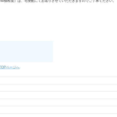
50個程度）は、宅便配にてお送りさせていただきますのでご了承ください。
TOPページへ