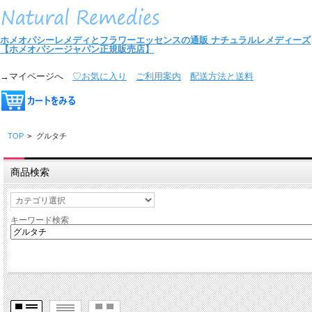
ホメオパシーレメディとフラワーエッセンスの通販
ナチュラルレメディーズ
【ホメオパシージャパン正規販売店】
→マイページへ
♡お気に入り
ご利用案内
配送方法と送料
TOP
>
グルタチ
商品検索
キーワード検索