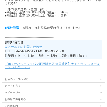
ください。
【ネコポス送料 （全国一律）】
●商品合計金額 10,800円未満（税込）：260円
●商品合計金額 10,800円以上（税込）：無料
■海外発送
※現在、海外発送は受け付けておりません。
---------------------------------------------------
お問い合わせ
→メールでのお問い合わせ
TEL： 04-2960-1561 / FAX：04-2960-1560
営業日：火・木 11時～16時、土 12時～17時（祝日を除く）
【ホメオパシージャパン正規販売店 全国通販】ナチュラル レメディ
ーズTOPページへ
お店のトップへ戻る
カートを見る
マイページへ
お客様の声を見る
ご利用案内