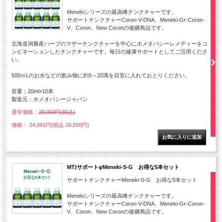
Menekiシリーズの最高峰チンクチャーです。
サポートチンクチャーCoron-V-DNA、Meneki-Gr-Coron-
V、Coron、New Coronの後継商品です。
北海道洞爺産ハーブのマザーチンクチャーを中心にホメオパシーレメディーをコ
ンビネーションしたチンクチャーです。毎日の健康サポートとしてご活用くださ
い。
500ｍLのお水などの飲み物に約5～20滴を目安に入れておとりください。
容量：20ml×10本
製造元：ホメオパシージャパン
通常価格：
28,050円(税込)
価格： 24,091円(税込 26,500円)
MT)サポートφMeneki-S-G お得な5本セット
サポートチンクチャーMeneki-S-G お得な5本セット
Menekiシリーズの最高峰チンクチャーです。
サポートチンクチャーCoron-V-DNA、Meneki-Gr-Coron-
V、Coron、New Coronの後継商品です。