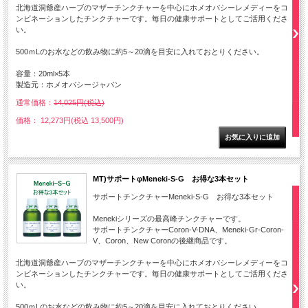
北海道洞爺産ハーブのマザーチンクチャーを中心にホメオパシーレメディーをコ
ンビネーションしたチンクチャーです。毎日の健康サポートとしてご活用くださ
い。
500ｍLのお水などの飲み物に約5～20滴を目安に入れておとりください。
容量：20ml×5本
製造元：ホメオパシージャパン
通常価格：
14,025円(税込)
価格： 12,273円(税込 13,500円)
MT)サポートφMeneki-S-G お得な3本セット
サポートチンクチャーMeneki-S-G お得な3本セット
Menekiシリーズの最高峰チンクチャーです。
サポートチンクチャーCoron-V-DNA、Meneki-Gr-Coron-
V、Coron、New Coronの後継商品です。
北海道洞爺産ハーブのマザーチンクチャーを中心にホメオパシーレメディーをコ
ンビネーションしたチンクチャーです。毎日の健康サポートとしてご活用くださ
い。
500ｍLのお水などの飲み物に約5～20滴を目安に入れておとりください。