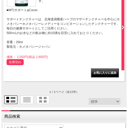
す。
■MT)サポートφCoron
サポートチンクチャーは、北海道洞爺産ハーブのマザーチンクチャーを中心にホ
メオパシーホメオパシーレメディーをコンビネーションしたチンクチャーです。
毎日の健康サポートとしてご活用ください。
500ｍLのお水などの飲み物に約10滴を目安に入れておとりください。
容量：20ml
製造元：ホメオパシージャパン
価格： 2,550円(税込 2,805円)
在庫切れ
1 / 1ページ
（全12件）
商品検索