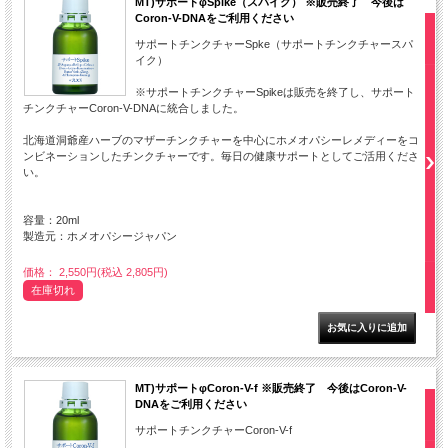
MT)サポートφSpike（スパイク） ※販売終了 今後は
Coron-V-DNAをご利用ください
サポートチンクチャーSpke（サポートチンクチャースパ
イク）
※サポートチンクチャーSpikeは販売を終了し、サポート
チンクチャーCoron-V-DNAに統合しました。
北海道洞爺産ハーブのマザーチンクチャーを中心にホメオパシーレメディーをコ
ンビネーションしたチンクチャーです。毎日の健康サポートとしてご活用くださ
い。
容量：20ml
製造元：ホメオパシージャパン
価格： 2,550円(税込 2,805円)
在庫切れ
MT)サポートφCoron-V-f ※販売終了 今後はCoron-V-
DNAをご利用ください
サポートチンクチャーCoron-V-f