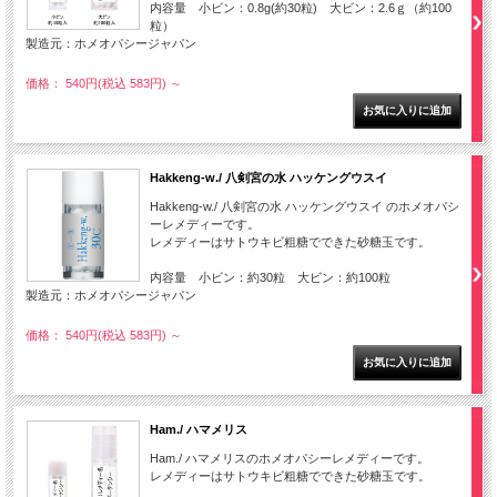
内容量 小ビン：0.8g(約30粒) 大ビン：2.6ｇ（約100
粒）
製造元：ホメオパシージャパン
価格： 540円(税込 583円)
～
Hakkeng-w./ 八剣宮の水 ハッケングウスイ
Hakkeng-w./ 八剣宮の水 ハッケングウスイ のホメオパシ
ーレメディーです。
レメディーはサトウキビ粗糖でできた砂糖玉です。
内容量 小ビン：約30粒 大ビン：約100粒
製造元：ホメオパシージャパン
価格： 540円(税込 583円)
～
Ham./ ハマメリス
Ham./ ハマメリスのホメオパシーレメディーです。
レメディーはサトウキビ粗糖でできた砂糖玉です。