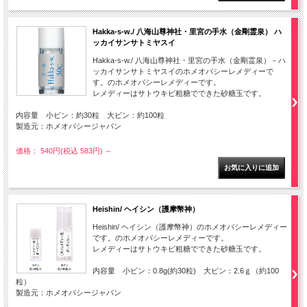
Hakka-s-w./ 八海山尊神社・里宮の手水（金剛霊泉） ハ
ッカイサンサトミヤスイ
Hakka-s-w./ 八海山尊神社・里宮の手水（金剛霊泉）－ハ
ッカイサンサトミヤスイのホメオパシーレメディーで
す。のホメオパシーレメディーです。
レメディーはサトウキビ粗糖でできた砂糖玉です。
内容量 小ビン：約30粒 大ビン：約100粒
製造元：ホメオパシージャパン
価格： 540円(税込 583円)
～
Heishin/ ヘイシン（護摩幣神）
Heishin/ ヘイシン（護摩幣神）のホメオパシーレメディー
です。のホメオパシーレメディーです。
レメディーはサトウキビ粗糖でできた砂糖玉です。
内容量 小ビン：0.8g(約30粒) 大ビン：2.6ｇ（約100
粒）
製造元：ホメオパシージャパン