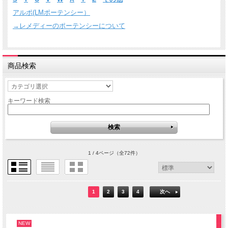
アルポ(LMポーテンシー）
→レメディーのポーテンシーについて
商品検索
キーワード検索
1 / 4ページ
（全72件）
1
2
3
4
次へ
NEW