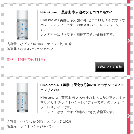
Hiko-kor-w. / 英彦山 衣ヶ池の水 ヒココロモスイ
Hiko-kor-w. / 英彦山 衣ヶ池の水 ヒココロモスイ のホメオ
パシーレメディーです。のホメオパシーレメディーで
す。
レメディーはサトウキビ粗糖でできた砂糖玉です。
内容量 小ビン：約30粒 大ビン：約100粒
製造元：ホメオパシージャパン
価格： 540円(税込 583円)
～
Hiko-ame-w. / 英彦山 天之水分神の水 ヒコサンアメノミ
クマリノカミ
Hiko-ame-w. / 英彦山 天之水分神の水 ヒコサンアメノミク
マリノカミ のホメオパシーレメディーです。のホメオパ
シーレメディーです。
レメディーはサトウキビ粗糖でできた砂糖玉です。
内容量 小ビン：約30粒 大ビン：約100粒
製造元：ホメオパシージャパン