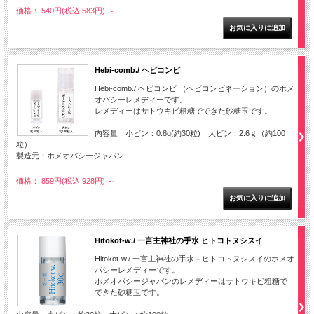
価格： 540円(税込 583円)
～
Hebi-comb./ ヘビコンビ
Hebi-comb./ ヘビコンビ （ヘビコンビネーション）のホメ
オパシーレメディーです。
レメディーはサトウキビ粗糖でできた砂糖玉です。
内容量 小ビン：0.8g(約30粒) 大ビン：2.6ｇ（約100
粒）
製造元：ホメオパシージャパン
価格： 859円(税込 928円)
～
Hitokot-w./ 一言主神社の手水 ヒトコトヌシスイ
Hitokot-w./ 一言主神社の手水－ヒトコトヌシスイのホメオ
パシーレメディーです。
ホメオパシージャパンのレメディーはサトウキビ粗糖で
できた砂糖玉です。