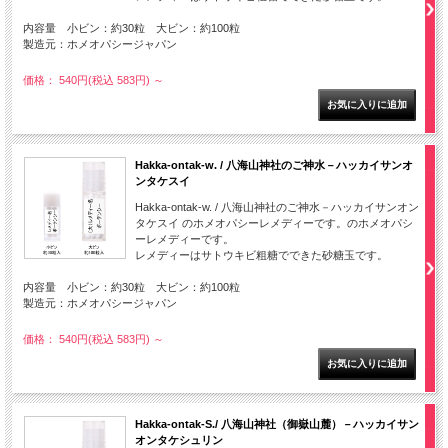
内容量 小ビン：約30粒 大ビン：約100粒
製造元：ホメオパシージャパン
価格： 540円(税込 583円)
～
Hakka-ontak-w. / 八海山神社のご神水－ハッカイサンオ
ンタケスイ
Hakka-ontak-w. / 八海山神社のご神水－ハッカイサンオン
タケスイ のホメオパシーレメディーです。のホメオパシ
ーレメディーです。
レメディーはサトウキビ粗糖でできた砂糖玉です。
内容量 小ビン：約30粒 大ビン：約100粒
製造元：ホメオパシージャパン
価格： 540円(税込 583円)
～
Hakka-ontak-S./ 八海山神社（御嶽山麓）－ハッカイサン
オンタケシュリン