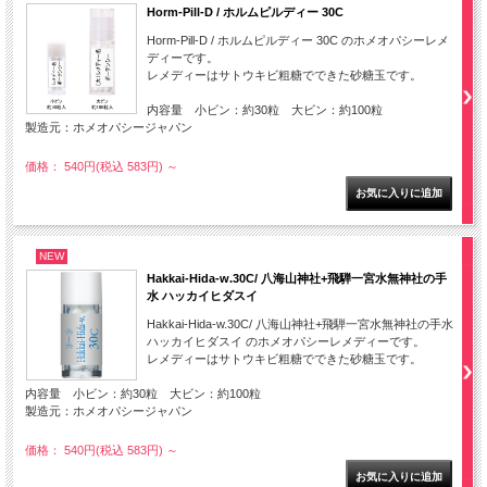
Horm-Pill-D / ホルムピルディー 30C
Horm-Pill-D / ホルムピルディー 30C のホメオパシーレメ
ディーです。
レメディーはサトウキビ粗糖でできた砂糖玉です。
内容量 小ビン：約30粒 大ビン：約100粒
製造元：ホメオパシージャパン
価格： 540円(税込 583円)
～
NEW
Hakkai-Hida-w.30C/ 八海山神社+飛騨一宮水無神社の手
水 ハッカイヒダスイ
Hakkai-Hida-w.30C/ 八海山神社+飛騨一宮水無神社の手水
ハッカイヒダスイ のホメオパシーレメディーです。
レメディーはサトウキビ粗糖でできた砂糖玉です。
内容量 小ビン：約30粒 大ビン：約100粒
製造元：ホメオパシージャパン
価格： 540円(税込 583円)
～