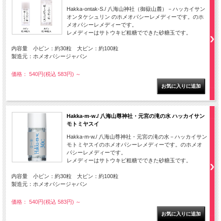
Hakka-ontak-S./ 八海山神社（御嶽山麓）－ハッカイサン
オンタケシュリン のホメオパシーレメディーです。のホ
メオパシーレメディーです。
レメディーはサトウキビ粗糖でできた砂糖玉です。
内容量 小ビン：約30粒 大ビン：約100粒
製造元：ホメオパシージャパン
価格： 540円(税込 583円)
～
Hakka-m-w./ 八海山尊神社・元宮の滝の水 ハッカイサン
モトミヤスイ
Hakka-m-w./ 八海山尊神社・元宮の滝の水－ハッカイサン
モトミヤスイのホメオパシーレメディーです。のホメオ
パシーレメディーです。
レメディーはサトウキビ粗糖でできた砂糖玉です。
内容量 小ビン：約30粒 大ビン：約100粒
製造元：ホメオパシージャパン
価格： 540円(税込 583円)
～