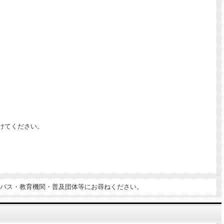
けてください。
パス・教育機関・普及団体等にお尋ねください。