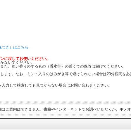
。
像つき）はこちら
ビンに戻してお使いください。
置かないでください。
。また、強い香りのするもの（香水等）の近くでの保管は避けてください。
します。なお、ミント入りのはみがき等で避けられない場合は20分程間をあ
を入力して検索しても見つからない場合はお問い合わせください。
細はご案内はできません。書籍やインターネットでお調べいただくか、ホメオ