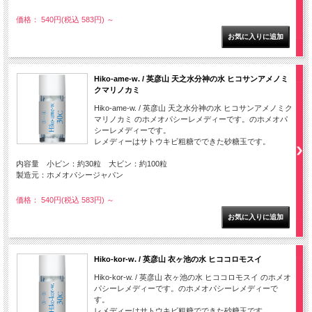
価格： 540円(税込 583円)
～
Hiko-ame-w. / 英彦山 天之水分神の水 ヒコサンアメノミ
クマリノカミ
Hiko-ame-w. / 英彦山 天之水分神の水 ヒコサンアメノミク
マリノカミ のホメオパシーレメディーです。のホメオパ
シーレメディーです。
レメディーはサトウキビ粗糖でできた砂糖玉です。
内容量 小ビン：約30粒 大ビン：約100粒
製造元：ホメオパシージャパン
価格： 540円(税込 583円)
～
Hiko-kor-w. / 英彦山 衣ヶ池の水 ヒココロモスイ
Hiko-kor-w. / 英彦山 衣ヶ池の水 ヒココロモスイ のホメオ
パシーレメディーです。のホメオパシーレメディーで
す。
レメディーはサトウキビ粗糖でできた砂糖玉です。