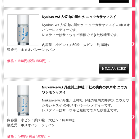
Nyukas-w./ 入笠山の川の水 ニュウカサヤマスイ
Nyukas-w./ 入笠山の川の水 ニュウカサヤマスイ のホメオ
パシーレメディーです。
レメディーはサトウキビ粗糖でできた砂糖玉です。
内容量 小ビン：約30粒 大ビン：約100粒
製造元：ホメオパシージャパン
価格： 540円(税込 583円)
～
Niukaw-s-w./ 丹生川上神社 下社の境内の井戸水 ニウカ
ワシモシャスイ
Niukaw-s-w./ 丹生川上神社 下社の境内の井戸水 ニウカワ
シモシャスイ のホメオパシーレメディーです。
レメディーはサトウキビ粗糖でできた砂糖玉です。
内容量 小ビン：約30粒 大ビン：約100粒
製造元：ホメオパシージャパン
価格： 540円(税込 583円)
～