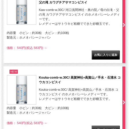
父の滝 カワグチアサマコンビスイ
Kaw-comb-w.30C/ 河口浅間神社・奥の院／母の白滝・父
の滝 カワグチアサマコンビスイ のホメオパシーレメディ
ーです。
レメディーはサトウキビ粗糖でできた砂糖玉です。
内容量 小ビン：約30粒 大ビン：約100粒
製造元：ホメオパシージャパン
価格： 540円(税込 583円)
～
NEW
Kouka-comb-w.30C/ 高賀神社+高賀山／手水・石清水 コ
ウカコンビスイ
Kouka-comb-w.30C/ 高賀神社+高賀山／手水・石清水 コ
ウカコンビスイ のホメオパシーレメディーです。
レメディーはサトウキビ粗糖でできた砂糖玉です。
内容量 小ビン：約30粒 大ビン：約100粒
製造元：ホメオパシージャパン
価格： 540円(税込 583円)
～