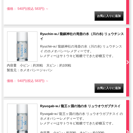
価格： 540円(税込 583円)
～
Ryuchin-w./ 龍鎮神社の滝壺の水（川の水) リュウチンス
イ
Ryuchin-w./ 龍鎮神社の滝壺の水（川の水) リュウチンス
イ のホメオパシーレメディーです。
レメディーはサトウキビ粗糖でできた砂糖玉です。
内容量 小ビン：約30粒 大ビン：約100粒
製造元：ホメオパシージャパン
価格： 540円(税込 583円)
～
Ryuogab-w./ 龍王ヶ淵の池の水 リュウオウガブチスイ
Ryuogab-w./ 龍王ヶ淵の池の水 リュウオウガブチスイ の
ホメオパシーレメディーです。
レメディーはサトウキビ粗糖でできた砂糖玉です。
内容量 小ビン：約30粒 大ビン：約100粒