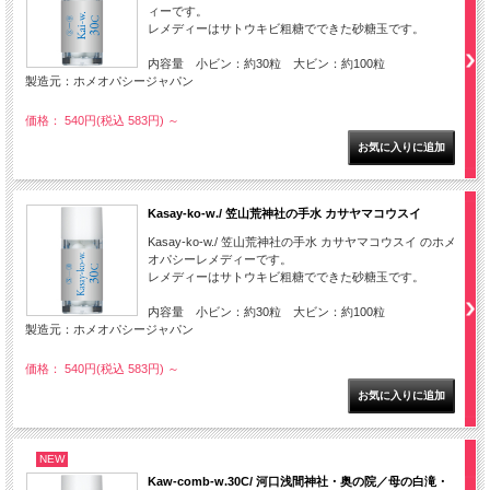
ィーです。
レメディーはサトウキビ粗糖でできた砂糖玉です。
内容量 小ビン：約30粒 大ビン：約100粒
製造元：ホメオパシージャパン
価格： 540円(税込 583円)
～
Kasay-ko-w./ 笠山荒神社の手水 カサヤマコウスイ
Kasay-ko-w./ 笠山荒神社の手水 カサヤマコウスイ のホメ
オパシーレメディーです。
レメディーはサトウキビ粗糖でできた砂糖玉です。
内容量 小ビン：約30粒 大ビン：約100粒
製造元：ホメオパシージャパン
価格： 540円(税込 583円)
～
NEW
Kaw-comb-w.30C/ 河口浅間神社・奥の院／母の白滝・