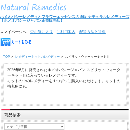
ホメオパシーレメディとフラワーエッセンスの通販
ナチュラルレメディーズ
【ホメオパシージャパン正規販売店】
→マイページへ
♡お気に入り
ご利用案内
配送方法と送料
TOP
>
レメディーキットのレメディー
>
スピリットウォーターキットⅢ
2025年6月に発売されたホメオパシージャパン スピリットウォータ
ーキットⅢに入っているレメディーです。
キットの中のレメディーを１つずつご購入いただけます。キットの
補充用にも。
商品検索