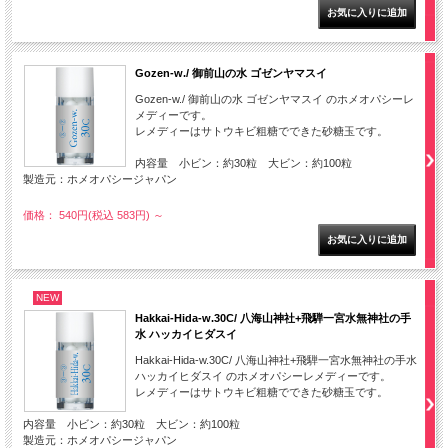
Gozen-w./ 御前山の水 ゴゼンヤマスイ
Gozen-w./ 御前山の水 ゴゼンヤマスイ のホメオパシーレ
メディーです。
レメディーはサトウキビ粗糖でできた砂糖玉です。
内容量 小ビン：約30粒 大ビン：約100粒
製造元：ホメオパシージャパン
価格： 540円(税込 583円)
～
NEW
Hakkai-Hida-w.30C/ 八海山神社+飛騨一宮水無神社の手
水 ハッカイヒダスイ
Hakkai-Hida-w.30C/ 八海山神社+飛騨一宮水無神社の手水
ハッカイヒダスイ のホメオパシーレメディーです。
レメディーはサトウキビ粗糖でできた砂糖玉です。
内容量 小ビン：約30粒 大ビン：約100粒
製造元：ホメオパシージャパン