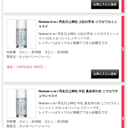
Niukaw-k-w./ 丹生川上神社 上社の手水 ニウカワカミシ
ャスイ
Niukaw-k-w./ 丹生川上神社 上社の手水 ニウカワカミシャ
スイ のホメオパシーレメディーです。
レメディーはサトウキビ粗糖でできた砂糖玉です。
内容量 小ビン：約30粒 大ビン：約100粒
製造元：ホメオパシージャパン
価格： 540円(税込 583円)
～
Niukaw-c-w./ 丹生川上神社 中社 真名井の水 ニウカワチ
ュウシャスイ
Niukaw-c-w./ 丹生川上神社 中社 真名井の水 ニウカワチュ
ウシャスイ のホメオパシーレメディーです。
レメディーはサトウキビ粗糖でできた砂糖玉です。
内容量 小ビン：約30粒 大ビン：約100粒
製造元：ホメオパシージャパン