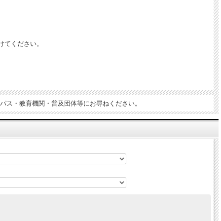
けてください。
パス・教育機関・普及団体等にお尋ねください。