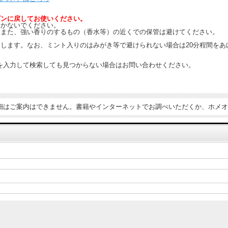
ビンに戻してお使いください。
置かないでください。
。また、強い香りのするもの（香水等）の近くでの保管は避けてください。
します。なお、ミント入りのはみがき等で避けられない場合は20分程間をあ
を入力して検索しても見つからない場合はお問い合わせください。
細はご案内はできません。書籍やインターネットでお調べいただくか、ホメオ