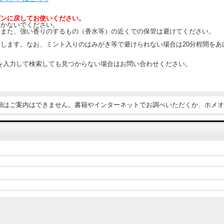
ビンに戻してお使いください。
置かないでください。
。また、強い香りのするもの（香水等）の近くでの保管は避けてください。
します。なお、ミント入りのはみがき等で避けられない場合は20分程間をあ
を入力して検索しても見つからない場合はお問い合わせください。
細はご案内はできません。書籍やインターネットでお調べいただくか、ホメオ