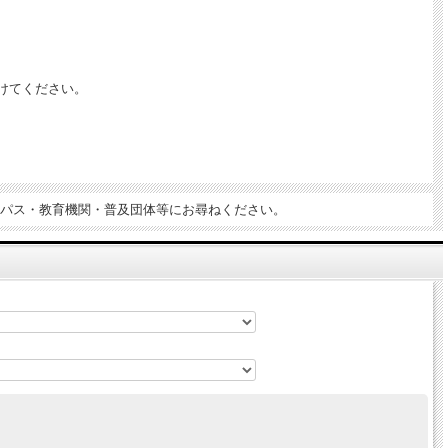
けてください。
パス・教育機関・普及団体等にお尋ねください。