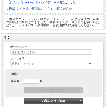
→
ホメオパシージャパン レメディー一覧はこちら
→FAQ よくあるご質問はこちらをご覧ください
※ホメオパシージャパン販売店ではレメディーの効能や使用方法等
の詳細はご案内はできません。書籍やインターネットでお調べいた
だくか、ホメオパス・教育機関・普及団体等にお尋ねください。
注文
ポーテンシー：
ビンサイズ：
価格:
－
購入数：
個