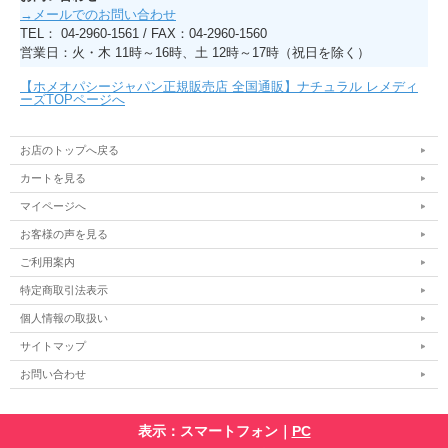
→メールでのお問い合わせ
TEL： 04-2960-1561 / FAX：04-2960-1560
営業日：火・木 11時～16時、土 12時～17時（祝日を除く）
【ホメオパシージャパン正規販売店 全国通販】ナチュラル レメディ
ーズTOPページへ
お店のトップへ戻る
カートを見る
マイページへ
お客様の声を見る
ご利用案内
特定商取引法表示
個人情報の取扱い
サイトマップ
お問い合わせ
表示：スマートフォン｜
PC