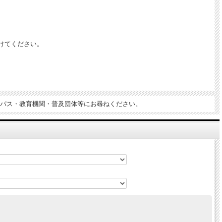
けてください。
パス・教育機関・普及団体等にお尋ねください。