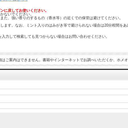
ビンに戻してお使いください。
置かないでください。
。また、強い香りのするもの（香水等）の近くでの保管は避けてください。
します。なお、ミント入りのはみがき等で避けられない場合は20分程間をあ
を入力して検索しても見つからない場合はお問い合わせください。
細はご案内はできません。書籍やインターネットでお調べいただくか、ホメオ