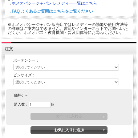
→
ホメオパシージャパン レメディー一覧はこちら
→FAQ よくあるご質問はこちらをご覧ください
※ホメオパシージャパン販売店ではレメディーの効能や使用方法等
の詳細はご案内はできません。書籍やインターネットでお調べいた
だくか、ホメオパス・教育機関・普及団体等にお尋ねください。
注文
ポーテンシー：
ビンサイズ：
価格:
－
購入数：
個