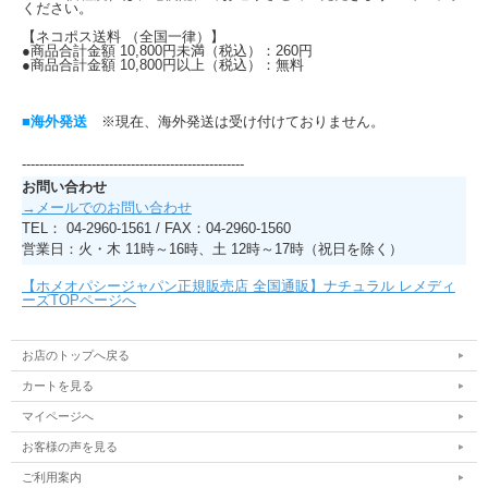
ください。
【ネコポス送料 （全国一律）】
●商品合計金額 10,800円未満（税込）：260円
●商品合計金額 10,800円以上（税込）：無料
■海外発送
※現在、海外発送は受け付けておりません。
---------------------------------------------------
お問い合わせ
→メールでのお問い合わせ
TEL： 04-2960-1561 / FAX：04-2960-1560
営業日：火・木 11時～16時、土 12時～17時（祝日を除く）
【ホメオパシージャパン正規販売店 全国通販】ナチュラル レメディ
ーズTOPページへ
お店のトップへ戻る
カートを見る
マイページへ
お客様の声を見る
ご利用案内