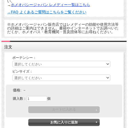
い。
→
ホメオパシージャパン レメディー一覧はこちら
→FAQ よくあるご質問はこちらをご覧ください
※ホメオパシージャパン販売店ではレメディーの効能や使用方法等
の詳細はご案内はできません。書籍やインターネットでお調べいた
だくか、ホメオパス・教育機関・普及団体等にお尋ねください。
注文
ポーテンシー：
ビンサイズ：
価格:
－
購入数：
個