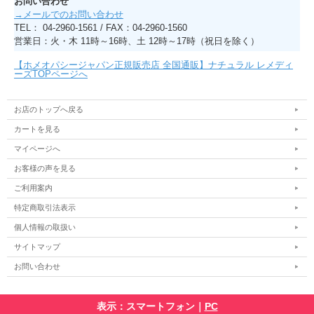
お問い合わせ
→メールでのお問い合わせ
TEL： 04-2960-1561 / FAX：04-2960-1560
営業日：火・木 11時～16時、土 12時～17時（祝日を除く）
【ホメオパシージャパン正規販売店 全国通販】ナチュラル レメディ
ーズTOPページへ
お店のトップへ戻る
カートを見る
マイページへ
お客様の声を見る
ご利用案内
特定商取引法表示
個人情報の取扱い
サイトマップ
お問い合わせ
表示：スマートフォン｜
PC