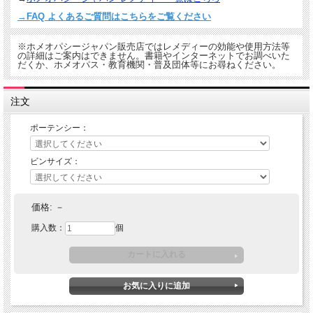
→FAQ よくあるご質問はこちらをご覧ください
※ホメオパシージャパン販売店ではレメディーの効能や使用方法等
の詳細はご案内はできません。書籍やインターネットでお調べいた
だくか、ホメオパス・教育機関・普及団体等にお尋ねください。
注文
ポーテンシー：
ビンサイズ：
価格:
－
購入数：
個