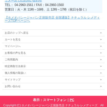
→メールでのお問い合わせ
TEL： 04-2960-1561 / FAX：04-2960-1560
営業日：火・木 11時～16時、土 12時～17時（祝日を除く）
【ホメオパシージャパン正規販売店 全国通販】ナチュラル レメディ
ーズTOPページへ
お店のトップへ戻る
カートを見る
マイページへ
お客様の声を見る
ご利用案内
特定商取引法表示
個人情報の取扱い
サイトマップ
お問い合わせ
表示：スマートフォン｜
PC
Copyright (C) ホメオパシージャパン正規販売店 ナチュラル レメディーズ All