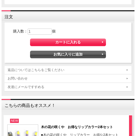
注文
購入数：
個
返品についてはこちらをご覧ください
お問い合わせ
友達にメールですすめる
こちらの商品もオススメ！
NEW
木の花の咲くや お得なリップカラー2本セット
■木の花の咲くや リップカラー お得な2本セット