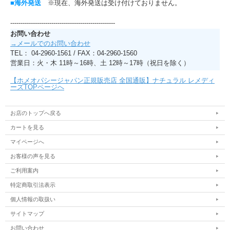
■海外発送
※現在、海外発送は受け付けておりません。
---------------------------------------------------
お問い合わせ
→メールでのお問い合わせ
TEL： 04-2960-1561 / FAX：04-2960-1560
営業日：火・木 11時～16時、土 12時～17時（祝日を除く）
【ホメオパシージャパン正規販売店 全国通販】ナチュラル レメディ
ーズTOPページへ
お店のトップへ戻る
カートを見る
マイページへ
お客様の声を見る
ご利用案内
特定商取引法表示
個人情報の取扱い
サイトマップ
お問い合わせ