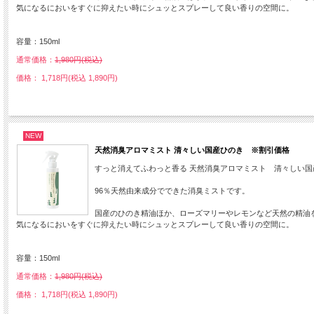
気になるにおいをすぐに抑えたい時にシュッとスプレーして良い香りの空間に。
容量：150ml
通常価格：
1,980円(税込)
価格： 1,718円(税込 1,890円)
NEW
天然消臭アロマミスト 清々しい国産ひのき ※割引価格
すっと消えてふわっと香る 天然消臭アロマミスト 清々しい国
96％天然由来成分でできた消臭ミストです。
国産のひのき精油ほか、ローズマリーやレモンなど天然の精油
気になるにおいをすぐに抑えたい時にシュッとスプレーして良い香りの空間に。
容量：150ml
通常価格：
1,980円(税込)
価格： 1,718円(税込 1,890円)