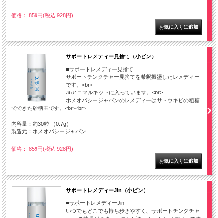
価格： 859円(税込 928円)
サポートレメディー見捨て（小ビン）
■サポートレメディー見捨て
サポートチンクチャー見捨てを希釈振盪したレメディー
です。<br>
36アニマルキットに入っています。<br>
ホメオパシージャパンのレメディーはサトウキビの粗糖
でできた砂糖玉です。<br><br>
内容量：約30粒 （0.7g）
製造元：ホメオパシージャパン
価格： 859円(税込 928円)
サポートレメディーJin（小ビン）
■サポートレメディーJin
いつでもどこでも持ち歩きやすく、サポートチンクチャ