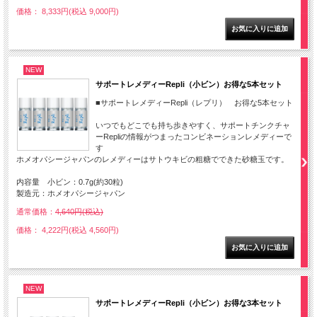
価格： 8,333円(税込 9,000円)
NEW
サポートレメディーRepli（小ビン）お得な5本セット
■サポートレメディーRepli（レプリ） お得な5本セット
いつでもどこでも持ち歩きやすく、サポートチンクチャ
ーRepliの情報がつまったコンビネーションレメディーで
す
ホメオパシージャパンのレメディーはサトウキビの粗糖でできた砂糖玉です。
内容量 小ビン：0.7g(約30粒)
製造元：ホメオパシージャパン
通常価格：
4,640円(税込)
価格： 4,222円(税込 4,560円)
NEW
サポートレメディーRepli（小ビン）お得な3本セット