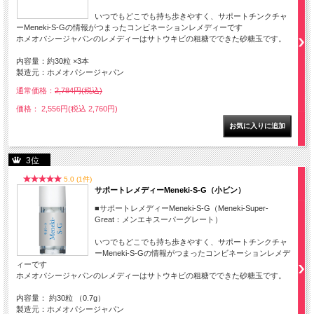
いつでもどこでも持ち歩きやすく、サポートチンクチャ
ーMeneki-S-Gの情報がつまったコンビネーションレメディーです
ホメオパシージャパンのレメディーはサトウキビの粗糖でできた砂糖玉です。
内容量：約30粒 ×3本
製造元：ホメオパシージャパン
通常価格：
2,784円(税込)
価格： 2,556円(税込 2,760円)
3位
5.0 (1件)
サポートレメディーMeneki-S-G（小ビン）
■サポートレメディーMeneki-S-G（Meneki-Super-
Great：メンエキスーパーグレート）
いつでもどこでも持ち歩きやすく、サポートチンクチャ
ーMeneki-S-Gの情報がつまったコンビネーションレメデ
ィーです
ホメオパシージャパンのレメディーはサトウキビの粗糖でできた砂糖玉です。
内容量： 約30粒 （0.7g）
製造元：ホメオパシージャパン