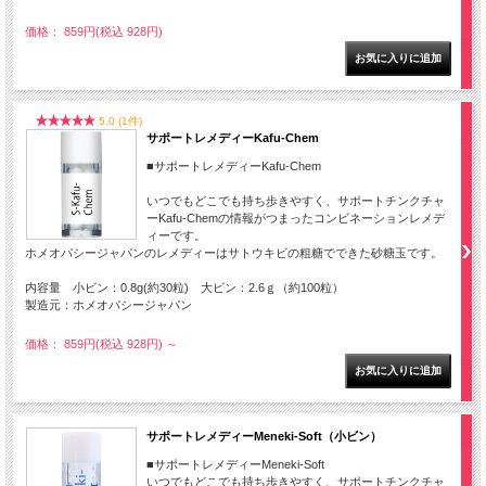
価格： 859円(税込 928円)
5.0 (1件)
サポートレメディーKafu-Chem
■サポートレメディーKafu-Chem
いつでもどこでも持ち歩きやすく、サポートチンクチャ
ーKafu-Chemの情報がつまったコンビネーションレメデ
ィーです。
ホメオパシージャパンのレメディーはサトウキビの粗糖でできた砂糖玉です。
内容量 小ビン：0.8g(約30粒) 大ビン：2.6ｇ（約100粒）
製造元：ホメオパシージャパン
価格： 859円(税込 928円)
～
サポートレメディーMeneki-Soft（小ビン）
■サポートレメディーMeneki-Soft
いつでもどこでも持ち歩きやすく、サポートチンクチャ