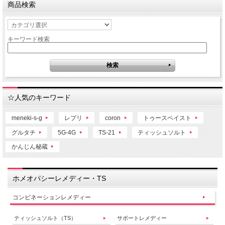
商品検索
キーワード検索
☆人気のキーワード
meneki-s-g
レプリ
coron
トゥースペイスト
グルタチ
5G-4G
TS-21
ティッシュソルト
かんじん秘蔵
ホメオパシーレメディー・TS
コンビネーションレメディー
ティッシュソルト（TS）
サポートレメディー