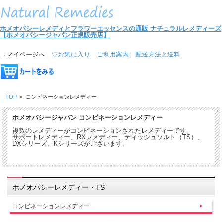
ホメオパシーレメディとフラワーエッセンスの通販
ナチュラルレメディーズ
【ホメオパシージャパン正規販売店】
→マイページへ
♡お気に入り
ご利用案内
配送方法と送料
TOP
>
コンビネーションレメディー
ホメオパシージャパン コンビネーションレメディー
複数のレメディーがコンビネーションされたレメディーです。
サポートレメディー、RXレメディー、ティッシュソルト（TS）、
DXシリーズ、Kシリーズがございます。
ホメオパシーレメディー・TS
コンビネーションレメディー