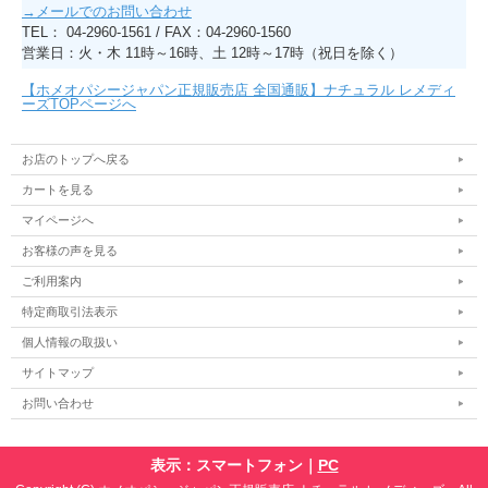
→メールでのお問い合わせ
TEL： 04-2960-1561 / FAX：04-2960-1560
営業日：火・木 11時～16時、土 12時～17時（祝日を除く）
【ホメオパシージャパン正規販売店 全国通販】ナチュラル レメディ
ーズTOPページへ
お店のトップへ戻る
カートを見る
マイページへ
お客様の声を見る
ご利用案内
特定商取引法表示
個人情報の取扱い
サイトマップ
お問い合わせ
表示：スマートフォン｜
PC