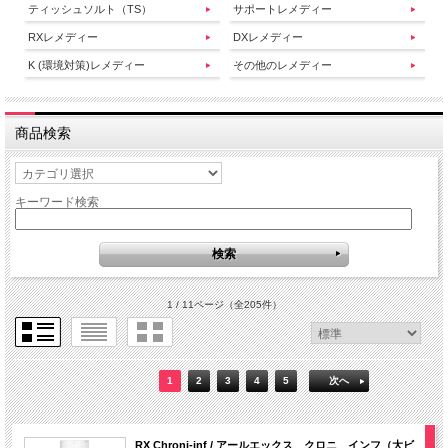
ティッシュソルト（TS）
サポートレメディー
RXレメディー
DXレメディー
K (環境対策)レメディー
その他のレメディー
商品検索
キーワード検索
1 / 11ページ
（全205件）
1
2
3
4
5
次へ
RX Chroni-inf / アールエックス クロニ インフ（大ビ