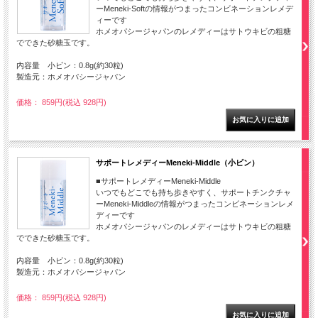
ーMeneki-Softの情報がつまったコンビネーションレメデ
ィーです
ホメオパシージャパンのレメディーはサトウキビの粗糖
でできた砂糖玉です。
内容量 小ビン：0.8g(約30粒)
製造元：ホメオパシージャパン
価格： 859円(税込 928円)
サポートレメディーMeneki-Middle（小ビン）
■サポートレメディーMeneki-Middle
いつでもどこでも持ち歩きやすく、サポートチンクチャ
ーMeneki-Middleの情報がつまったコンビネーションレメ
ディーです
ホメオパシージャパンのレメディーはサトウキビの粗糖
でできた砂糖玉です。
内容量 小ビン：0.8g(約30粒)
製造元：ホメオパシージャパン
価格： 859円(税込 928円)