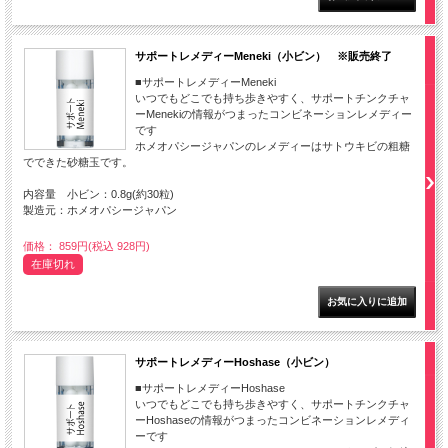
サポートレメディーMeneki（小ビン） ※販売終了
■サポートレメディーMeneki
いつでもどこでも持ち歩きやすく、サポートチンクチャ
ーMenekiの情報がつまったコンビネーションレメディー
です
ホメオパシージャパンのレメディーはサトウキビの粗糖
でできた砂糖玉です。
内容量 小ビン：0.8g(約30粒)
製造元：ホメオパシージャパン
価格： 859円(税込 928円)
在庫切れ
サポートレメディーHoshase（小ビン）
■サポートレメディーHoshase
いつでもどこでも持ち歩きやすく、サポートチンクチャ
ーHoshaseの情報がつまったコンビネーションレメディ
ーです