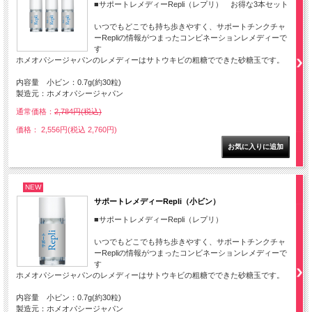
■サポートレメディーRepli（レプリ） お得な3本セット
いつでもどこでも持ち歩きやすく、サポートチンクチャ
ーRepliの情報がつまったコンビネーションレメディーで
す
ホメオパシージャパンのレメディーはサトウキビの粗糖でできた砂糖玉です。
内容量 小ビン：0.7g(約30粒)
製造元：ホメオパシージャパン
通常価格：
2,784円(税込)
価格： 2,556円(税込 2,760円)
NEW
サポートレメディーRepli（小ビン）
■サポートレメディーRepli（レプリ）
いつでもどこでも持ち歩きやすく、サポートチンクチャ
ーRepliの情報がつまったコンビネーションレメディーで
す
ホメオパシージャパンのレメディーはサトウキビの粗糖でできた砂糖玉です。
内容量 小ビン：0.7g(約30粒)
製造元：ホメオパシージャパン