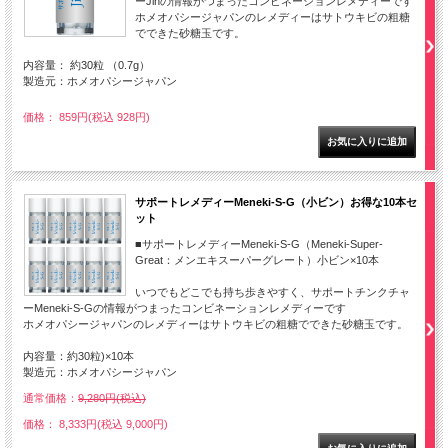
ーJinの情報がつまったコンビネーションレメディーです
ホメオパシージャパンのレメディーはサトウキビの粗糖
でできた砂糖玉です。
内容量： 約30粒 （0.7g）
製造元：ホメオパシージャパン
価格： 859円(税込 928円)
サポートレメディーMeneki-S-G（小ビン）お得な10本セ
ット
■サポートレメディーMeneki-S-G（Meneki-Super-
Great：メンエキスーパーグレート）小ビン×10本
いつでもどこでも持ち歩きやすく、サポートチンクチャ
ーMeneki-S-Gの情報がつまったコンビネーションレメディーです
ホメオパシージャパンのレメディーはサトウキビの粗糖でできた砂糖玉です。
内容量：約30粒)×10本
製造元：ホメオパシージャパン
通常価格：
9,280円(税込)
価格： 8,333円(税込 9,000円)