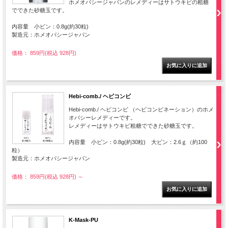
ホメオパシージャパンのレメディーはサトウキビの粗糖
でできた砂糖玉です。
内容量 小ビン：0.8g(約30粒)
製造元：ホメオパシージャパン
価格： 859円(税込 928円)
Hebi-comb./ ヘビコンビ
Hebi-comb./ ヘビコンビ （ヘビコンビネーション）のホメ
オパシーレメディーです。
レメディーはサトウキビ粗糖でできた砂糖玉です。
内容量 小ビン：0.8g(約30粒) 大ビン：2.6ｇ（約100
粒）
製造元：ホメオパシージャパン
価格： 859円(税込 928円)
～
K-Mask-PU