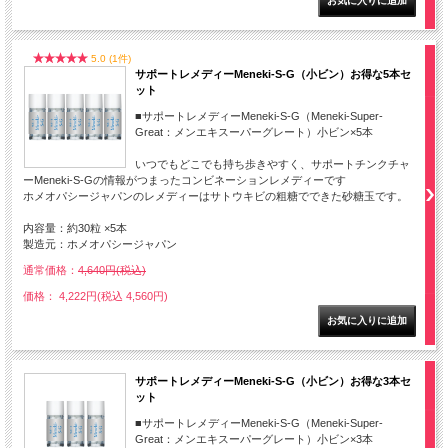
5.0 (1件)
サポートレメディーMeneki-S-G（小ビン）お得な5本セ
ット
■サポートレメディーMeneki-S-G（Meneki-Super-
Great：メンエキスーパーグレート）小ビン×5本
いつでもどこでも持ち歩きやすく、サポートチンクチャ
ーMeneki-S-Gの情報がつまったコンビネーションレメディーです
ホメオパシージャパンのレメディーはサトウキビの粗糖でできた砂糖玉です。
内容量：約30粒 ×5本
製造元：ホメオパシージャパン
通常価格：
4,640円(税込)
価格： 4,222円(税込 4,560円)
サポートレメディーMeneki-S-G（小ビン）お得な3本セ
ット
■サポートレメディーMeneki-S-G（Meneki-Super-
Great：メンエキスーパーグレート）小ビン×3本