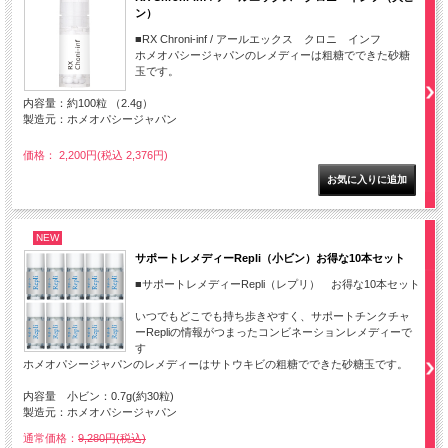
ン）
■RX Chroni-inf / アールエックス クロニ インフ
ホメオパシージャパンのレメディーは粗糖でできた砂糖
玉です。
内容量：約100粒 （2.4g）
製造元：ホメオパシージャパン
価格： 2,200円(税込 2,376円)
NEW
サポートレメディーRepli（小ビン）お得な10本セット
■サポートレメディーRepli（レプリ） お得な10本セット
いつでもどこでも持ち歩きやすく、サポートチンクチャ
ーRepliの情報がつまったコンビネーションレメディーで
す
ホメオパシージャパンのレメディーはサトウキビの粗糖でできた砂糖玉です。
内容量 小ビン：0.7g(約30粒)
製造元：ホメオパシージャパン
通常価格：
9,280円(税込)