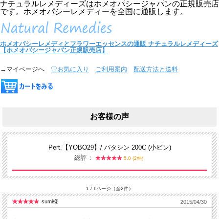
ナチュラルレメディーズはホメオパシージャパンの正規販売店
です。ホメオパシーレメディーを全国に通販します。
ホメオパシーレメディとフラワーエッセンスの通販
ナチュラルレメディーズ
【ホメオパシージャパン正規販売店】
→マイページへ
♡お気に入り
ご利用案内
配送方法と送料
お客様の声
Pert.【YOBO29】/ パタシン 200C (小ビン)
総評：
5.0 (2件)
1 / 1ページ（全2件）
sumi様
2015/04/30