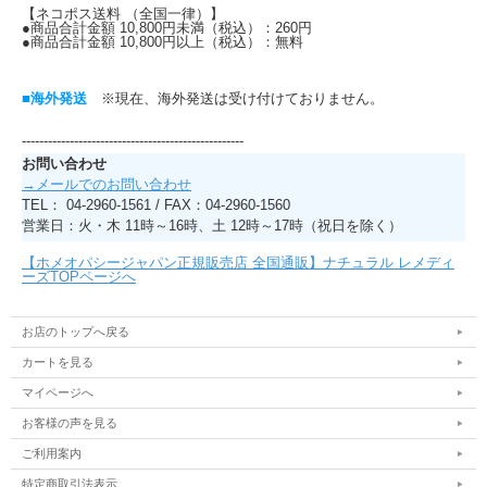
【ネコポス送料 （全国一律）】
●商品合計金額 10,800円未満（税込）：260円
●商品合計金額 10,800円以上（税込）：無料
■海外発送
※現在、海外発送は受け付けておりません。
---------------------------------------------------
お問い合わせ
→メールでのお問い合わせ
TEL： 04-2960-1561 / FAX：04-2960-1560
営業日：火・木 11時～16時、土 12時～17時（祝日を除く）
【ホメオパシージャパン正規販売店 全国通販】ナチュラル レメディ
ーズTOPページへ
お店のトップへ戻る
カートを見る
マイページへ
お客様の声を見る
ご利用案内
特定商取引法表示