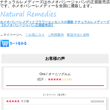
ナチュラルレメディーズはホメオパシージャパンの正規販売店
です。ホメオパシーレメディーを全国に通販します。
ホメオパシーレメディとフラワーエッセンスの通販
ナチュラルレメディーズ
【ホメオパシージャパン正規販売店】
→マイページへ
♡お気に入り
ご利用案内
配送方法と送料
お客様の声
Orni./ オーニソグルム
総評：
5.0 (1件)
1 / 1ページ（全1件）
ヤク様
2022/04/16