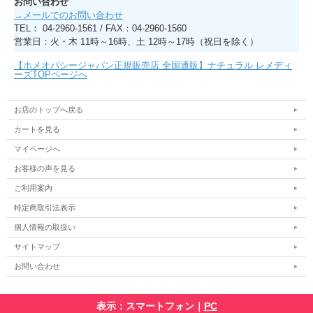
お問い合わせ
→メールでのお問い合わせ
TEL： 04-2960-1561 / FAX：04-2960-1560
営業日：火・木 11時～16時、土 12時～17時（祝日を除く）
【ホメオパシージャパン正規販売店 全国通販】ナチュラル レメディ
ーズTOPページへ
お店のトップへ戻る
カートを見る
マイページへ
お客様の声を見る
ご利用案内
特定商取引法表示
個人情報の取扱い
サイトマップ
お問い合わせ
表示：スマートフォン｜
PC