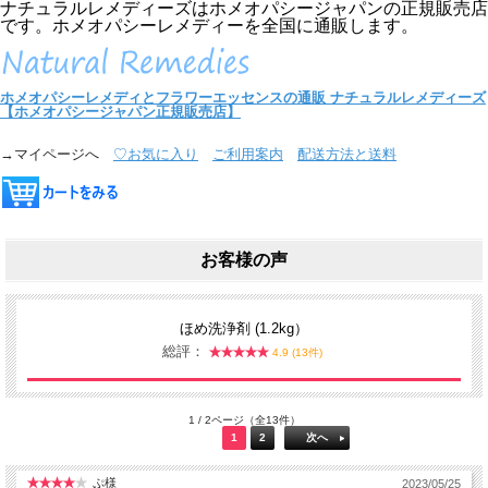
ナチュラルレメディーズはホメオパシージャパンの正規販売店
です。ホメオパシーレメディーを全国に通販します。
ホメオパシーレメディとフラワーエッセンスの通販
ナチュラルレメディーズ
【ホメオパシージャパン正規販売店】
→マイページへ
♡お気に入り
ご利用案内
配送方法と送料
お客様の声
ほめ洗浄剤 (1.2kg）
総評：
4.9 (13件)
1 / 2ページ（全13件）
1
2
次へ
ぷ様
2023/05/25