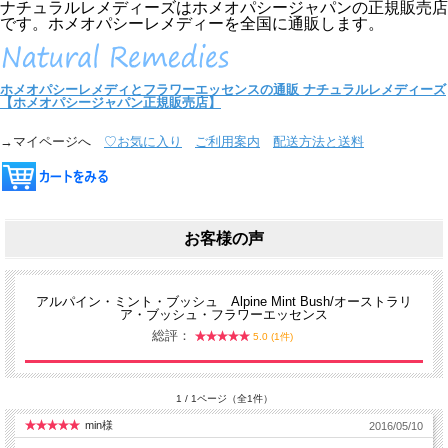
ナチュラルレメディーズはホメオパシージャパンの正規販売店
です。ホメオパシーレメディーを全国に通販します。
ホメオパシーレメディとフラワーエッセンスの通販
ナチュラルレメディーズ
【ホメオパシージャパン正規販売店】
→マイページへ
♡お気に入り
ご利用案内
配送方法と送料
お客様の声
アルパイン・ミント・ブッシュ Alpine Mint Bush/オーストラリ
ア・ブッシュ・フラワーエッセンス
総評：
5.0 (1件)
1 / 1ページ（全1件）
min様
2016/05/10